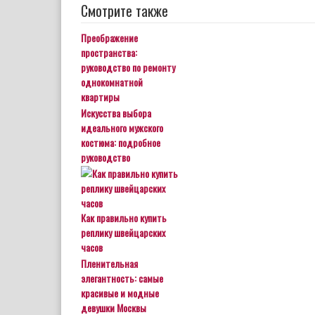
Смотрите также
Преображение
пространства:
руководство по ремонту
однокомнатной
квартиры
Искусства выбора
идеального мужского
костюма: подробное
руководство
Как правильно купить
реплику швейцарских
часов
Пленительная
элегантность: самые
красивые и модные
девушки Москвы