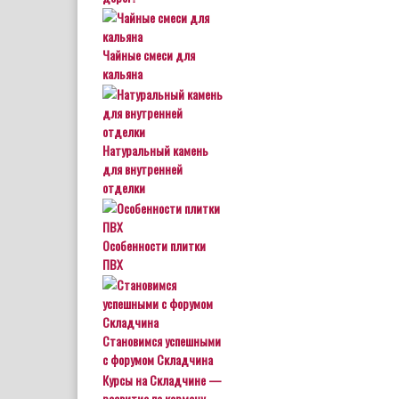
Чайные смеси для
кальяна
Натуральный камень
для внутренней
отделки
Особенности плитки
ПВХ
Становимся успешными
с форумом Складчина
Курсы на Складчине —
развитие по карману