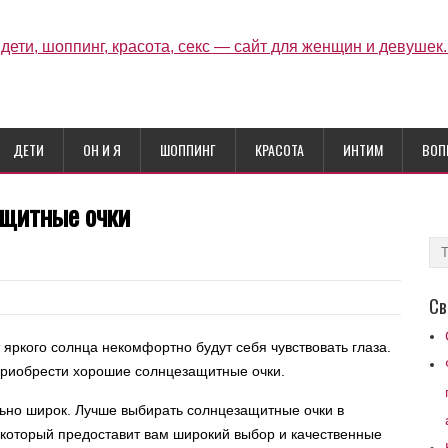
ДЕТИ
ОН И Я
ШОППИНГ
КРАСОТА
ИНТИМ
ВОП
ащитные очки
Св
т яркого солнца некомфортно будут себя чувствовать глаза.
 приобрести хорошие солнцезащитные очки.
льно широк. Лучше выбирать солнцезащитные очки в
который предоставит вам широкий выбор и качественные