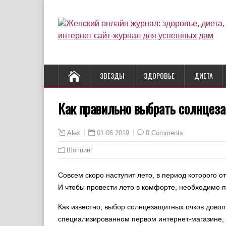
ЗВЕЗДЫ
ЗДОРОВЬЕ
ДИЕТА
Как правильно выбрать солнцез
01.06.2019
0 Comments
Alex
Шоппинг
Совсем скоро наступит лето, в период которого о
И чтобы провести лето в комфорте, необходимо
Как известно, выбор солнцезащитных очков дово
специализированном первом интернет-магазине, 