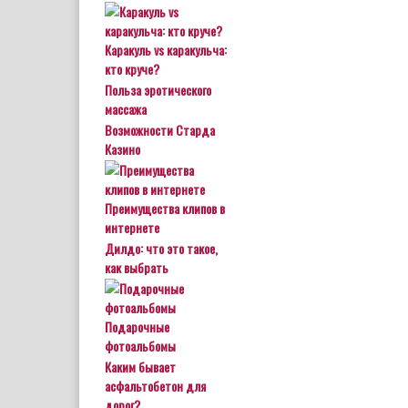
Каракуль vs каракульча:
кто круче?
Польза эротического
массажа
Возможности Старда
Казино
Преимущества клипов в
интернете
Дилдо: что это такое,
как выбрать
Подарочные
фотоальбомы
Каким бывает
асфальтобетон для
дорог?