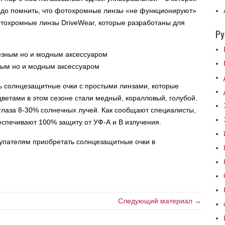
до помнить, что фотохромные линзы «не функционируют»
тохромные линзы DriveWear, которые разработаны для
Ру
ным но и модным аксессуаром
ть солнцезащитные очки с простыми линзами, которые
етами в этом сезоне стали медный, коралловый, голубой.
глаза 8-30% солнечных лучей. Как сообщают специалисты,
спечивают 100% защиту от УФ-А и В излучения.
окупателям приобретать солнцезащитные очки в
Следующий материал →