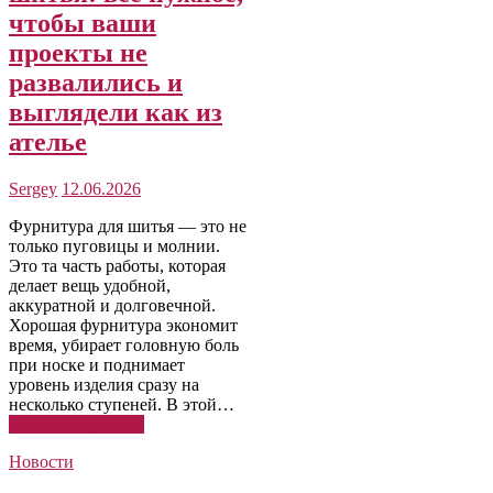
чтобы ваши
проекты не
развалились и
выглядели как из
ателье
Sergey
12.06.2026
Фурнитура для шитья — это не
только пуговицы и молнии.
Это та часть работы, которая
делает вещь удобной,
аккуратной и долговечной.
Хорошая фурнитура экономит
время, убирает головную боль
при носке и поднимает
уровень изделия сразу на
несколько ступеней. В этой…
Читать подробнее
Новости