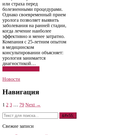
или страха перед
болезненными процедурами.
Однако своевременный прием
уролога позволяет выявить
заболевания на ранней стадии,
когда лечение наиболее
эффективно и менее затратно.
Компания с 25-летним опытом
в медицинском
консультировании объясняет:
урология занимается
диагностикой…
Читать подробнее
Новости
Навигация
1
2
3
…
79
Next →
Свежие записи