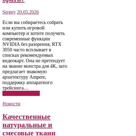
Sergey
20.05.2026
Если вы собираетесь собрать
или купить игровой
компьютер и хотите получить
современные функции
NVIDIA без разорения, RTX
3050 часто всплывает в
списках рекомендуемых
видеокарт. Она не претендует
на звание монстра для 4K, зато
предлагает знакомую
архитектуру Ampere,
поддержку аппаратного
трейсинга…
Читать подробнее
Новости
Качественные
натуральные и
смесовые ткани