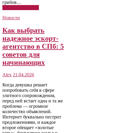
грибов…
Читать подробнее
Новости
Как выбрать
надежное эскорт-
агентство в СПб: 5
советов для
начинающих
Alex
21.04.2026
Когда девушка решает
попробовать себя в сфере
элитного сопровождения,
перед ней встает одна и та же
проблема — огромное
количество объявлений.
Интернет буквально пестрит
предложениями, и каждое
второе обещает «золотые
горы», бесплатное жилье и