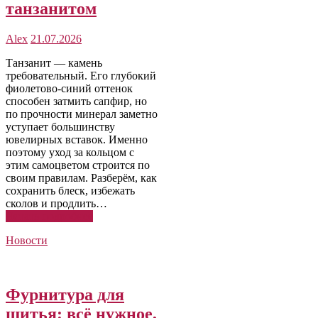
танзанитом
Alex
21.07.2026
Танзанит — камень
требовательный. Его глубокий
фиолетово-синий оттенок
способен затмить сапфир, но
по прочности минерал заметно
уступает большинству
ювелирных вставок. Именно
поэтому уход за кольцом с
этим самоцветом строится по
своим правилам. Разберём, как
сохранить блеск, избежать
сколов и продлить…
Читать подробнее
Новости
Фурнитура для
шитья: всё нужное,