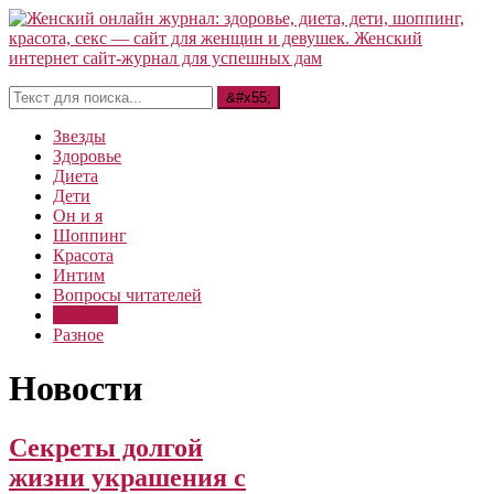
Звезды
Здоровье
Диета
Дети
Он и я
Шоппинг
Красота
Интим
Вопросы читателей
Новости
Разное
Новости
Секреты долгой
жизни украшения с