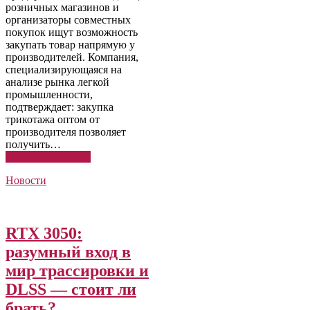
розничных магазинов и
организаторы совместных
покупок ищут возможность
закупать товар напрямую у
производителей. Компания,
специализирующаяся на
анализе рынка легкой
промышленности,
подтверждает: закупка
трикотажа оптом от
производителя позволяет
получить…
Читать подробнее
Новости
RTX 3050:
разумный вход в
мир трассировки и
DLSS — стоит ли
брать?