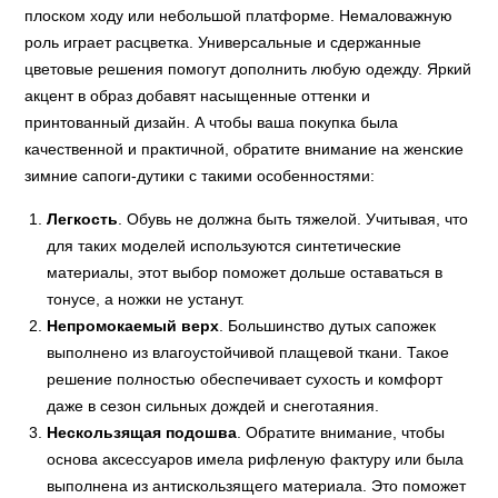
плоском ходу или небольшой платформе. Немаловажную
роль играет расцветка. Универсальные и сдержанные
цветовые решения помогут дополнить любую одежду. Яркий
акцент в образ добавят насыщенные оттенки и
принтованный дизайн. А чтобы ваша покупка была
качественной и практичной, обратите внимание на женские
зимние сапоги-дутики с такими особенностями:
Легкость
. Обувь не должна быть тяжелой. Учитывая, что
для таких моделей используются синтетические
материалы, этот выбор поможет дольше оставаться в
тонусе, а ножки не устанут.
Непромокаемый верх
. Большинство дутых сапожек
выполнено из влагоустойчивой плащевой ткани. Такое
решение полностью обеспечивает сухость и комфорт
даже в сезон сильных дождей и снеготаяния.
Нескользящая подошва
. Обратите внимание, чтобы
основа аксессуаров имела рифленую фактуру или была
выполнена из антискользящего материала. Это поможет