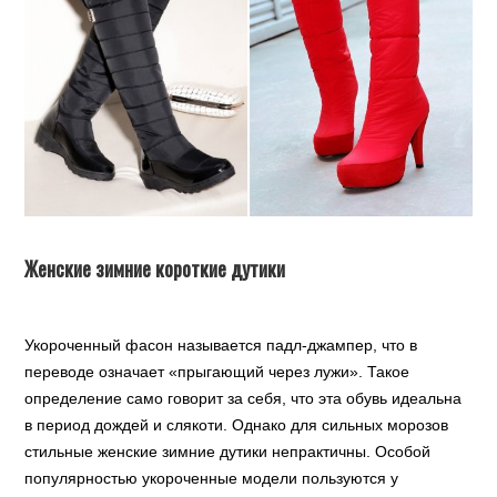
Женские зимние короткие дутики
Укороченный фасон называется падл-джампер, что в
переводе означает «прыгающий через лужи». Такое
определение само говорит за себя, что эта обувь идеальна
в период дождей и слякоти. Однако для сильных морозов
стильные женские зимние дутики непрактичны. Особой
популярностью укороченные модели пользуются у