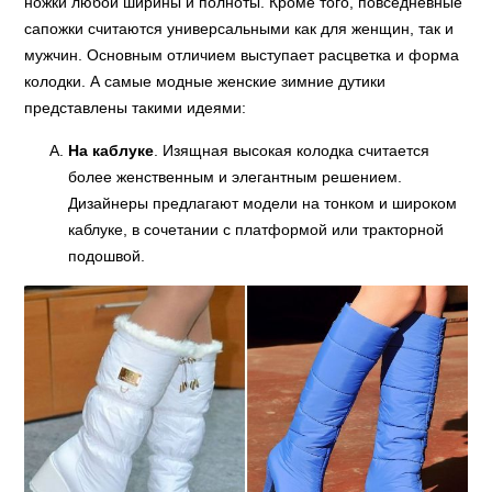
ножки любой ширины и полноты. Кроме того, повседневные
сапожки считаются универсальными как для женщин, так и
мужчин. Основным отличием выступает расцветка и форма
колодки. А самые модные женские зимние дутики
представлены такими идеями:
На каблуке
. Изящная высокая колодка считается
более женственным и элегантным решением.
Дизайнеры предлагают модели на тонком и широком
каблуке, в сочетании с платформой или тракторной
подошвой.