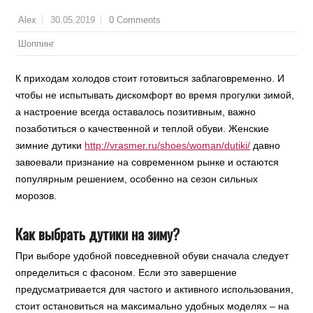
30.05.2019
0 Comments
Alex
Шоппинг
К приходам холодов стоит готовиться заблаговременно. И
чтобы не испытывать дискомфорт во время прогулки зимой,
а настроение всегда оставалось позитивным, важно
позаботиться о качественной и теплой обуви. Женские
зимние дутики
http://vrasmer.ru/shoes/woman/dutiki/
давно
завоевали признание на современном рынке и остаются
популярным решением, особенно на сезон сильных
морозов.
Как выбрать дутики на зиму?
При выборе удобной повседневной обуви сначала следует
определиться с фасоном. Если это завершение
предусматривается для частого и активного использования,
стоит остановиться на максимально удобных моделях – на