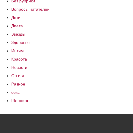
Без рубрики
Вопросы читателей
Дети
Диета
Звезды
Здоровье
Интим
Красота
Новости
Он и я
Разное
секс
Шоппинг