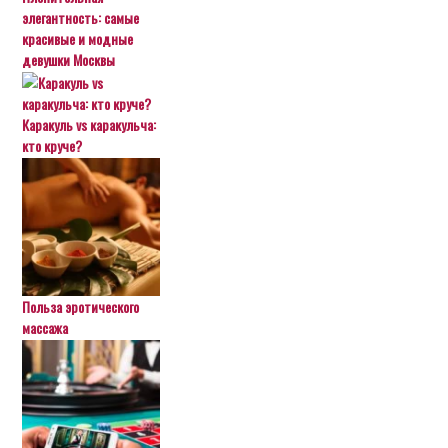
элегантность: самые
красивые и модные
девушки Москвы
Каракуль vs каракульча:
кто круче?
Польза эротического
массажа