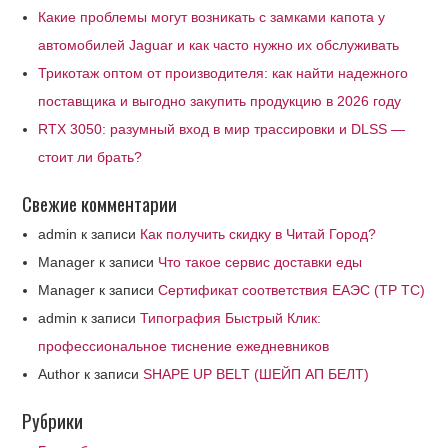
Какие проблемы могут возникать с замками капота у
автомобилей Jaguar и как часто нужно их обслуживать
Трикотаж оптом от производителя: как найти надежного
поставщика и выгодно закупить продукцию в 2026 году
RTX 3050: разумный вход в мир трассировки и DLSS —
стоит ли брать?
Свежие комментарии
admin
к записи
Как получить скидку в Читай Город?
Manager
к записи
Что такое сервис доставки еды
Manager
к записи
Сертификат соответствия ЕАЭС (ТР ТС)
admin
к записи
Типография Быстрый Клик:
профессиональное тиснение ежедневников
Author
к записи
SHAPE UP BELT (ШЕЙП АП БЕЛТ)
Рубрики