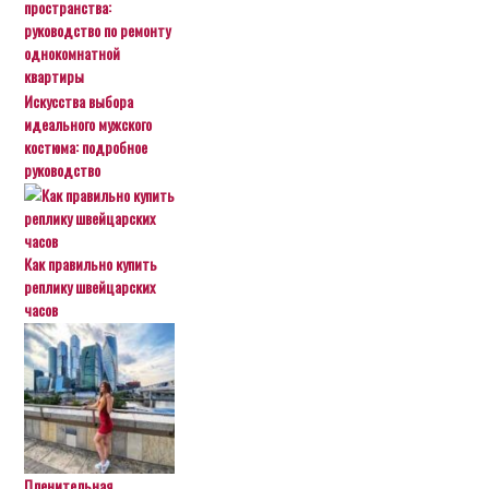
пространства:
руководство по ремонту
однокомнатной
квартиры
Искусства выбора
идеального мужского
костюма: подробное
руководство
Как правильно купить
реплику швейцарских
часов
Пленительная