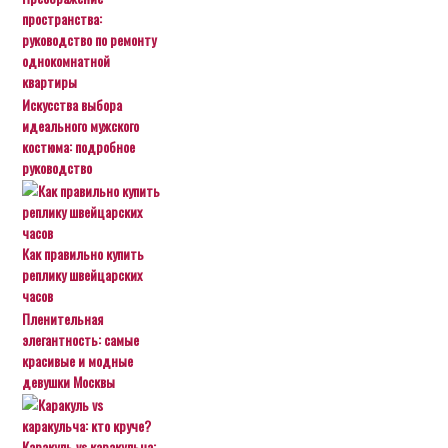
пространства:
руководство по ремонту
однокомнатной
квартиры
Искусства выбора
идеального мужского
костюма: подробное
руководство
Как правильно купить
реплику швейцарских
часов
Пленительная
элегантность: самые
красивые и модные
девушки Москвы
Каракуль vs каракульча: