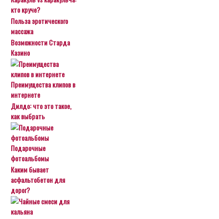
кто круче?
Польза эротического
массажа
Возможности Старда
Казино
Преимущества клипов в
интернете
Дилдо: что это такое,
как выбрать
Подарочные
фотоальбомы
Каким бывает
асфальтобетон для
дорог?