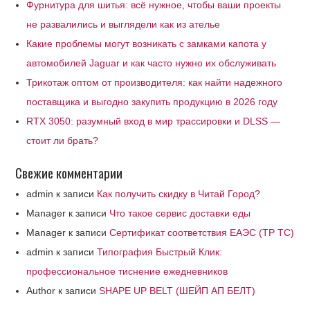
Фурнитура для шитья: всё нужное, чтобы ваши проекты
не развалились и выглядели как из ателье
Какие проблемы могут возникать с замками капота у
автомобилей Jaguar и как часто нужно их обслуживать
Трикотаж оптом от производителя: как найти надежного
поставщика и выгодно закупить продукцию в 2026 году
RTX 3050: разумный вход в мир трассировки и DLSS —
стоит ли брать?
Свежие комментарии
admin
к записи
Как получить скидку в Читай Город?
Manager
к записи
Что такое сервис доставки еды
Manager
к записи
Сертификат соответствия ЕАЭС (ТР ТС)
admin
к записи
Типография Быстрый Клик:
профессиональное тиснение ежедневников
Author
к записи
SHAPE UP BELT (ШЕЙП АП БЕЛТ)