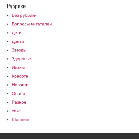
Рубрики
Без рубрики
Вопросы читателей
Дети
Диета
Звезды
Здоровье
Интим
Красота
Новости
Он и я
Разное
секс
Шоппинг