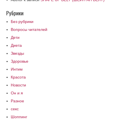
Рубрики
Без рубрики
Вопросы читателей
Дети
Диета
Звезды
Здоровье
Интим
Красота
Новости
Он и я
Разное
секс
Шоппинг