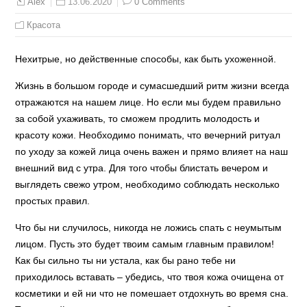
13.06.2020
0 Comments
Alex
Красота
Нехитрые, но действенные способы, как быть ухоженной.
Жизнь в большом городе и сумасшедший ритм жизни всегда
отражаются на нашем лице. Но если мы будем правильно
за собой ухаживать, то сможем продлить молодость и
красоту кожи. Необходимо понимать, что вечерний ритуал
по уходу за кожей лица очень важен и прямо влияет на наш
внешний вид с утра. Для того чтобы блистать вечером и
выглядеть свежо утром, необходимо соблюдать несколько
простых правил.
Что бы ни случилось, никогда не ложись спать с неумытым
лицом. Пусть это будет твоим самым главным правилом!
Как бы сильно ты ни устала, как бы рано тебе ни
приходилось вставать – убедись, что твоя кожа очищена от
косметики и ей ни что не помешает отдохнуть во время сна.