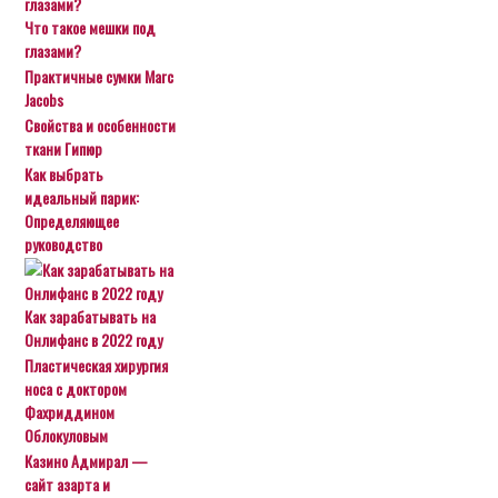
Что такое мешки под
глазами?
Практичные сумки Marc
Jacobs
Свойства и особенности
ткани Гипюр
Как выбрать
идеальный парик:
Определяющее
руководство
Как зарабатывать на
Онлифанс в 2022 году
Пластическая хирургия
носа с доктором
Фахриддином
Облокуловым
Казино Адмирал —
сайт азарта и