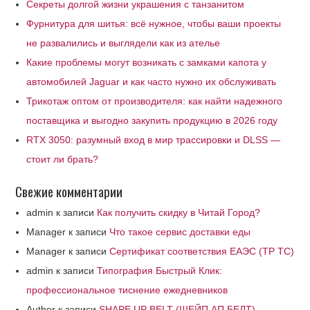
Секреты долгой жизни украшения с танзанитом
Фурнитура для шитья: всё нужное, чтобы ваши проекты
не развалились и выглядели как из ателье
Какие проблемы могут возникать с замками капота у
автомобилей Jaguar и как часто нужно их обслуживать
Трикотаж оптом от производителя: как найти надежного
поставщика и выгодно закупить продукцию в 2026 году
RTX 3050: разумный вход в мир трассировки и DLSS —
стоит ли брать?
Свежие комментарии
admin
к записи
Как получить скидку в Читай Город?
Manager
к записи
Что такое сервис доставки еды
Manager
к записи
Сертификат соответствия ЕАЭС (ТР ТС)
admin
к записи
Типография Быстрый Клик:
профессиональное тиснение ежедневников
Author
к записи
SHAPE UP BELT (ШЕЙП АП БЕЛТ)