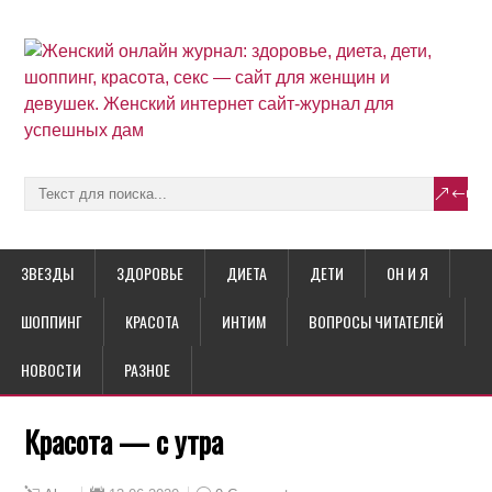
ЗВЕЗДЫ
ЗДОРОВЬЕ
ДИЕТА
ДЕТИ
ОН И Я
ШОППИНГ
КРАСОТА
ИНТИМ
ВОПРОСЫ ЧИТАТЕЛЕЙ
НОВОСТИ
РАЗНОЕ
Красота — с утра