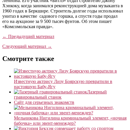
Леннона. Его участник «Битлз» отдал строителю Джону
Хэнкоку, когда занимался реконструкцией дома музыканта в
1960 годах в Беркшире. Строитель долгие годы использовал
унитаз в качестве садового горшка, а спустя годы продал
его на аукционе за 9 500 тысяч фунтов. Об этом пишет
«Комсомольская правда».
← Предыдущий материал
Следующий материал →
Смотрите также
Известную актрису Лизу Боярскую превратили в
настоящую Бабу-Ягу
Лазерный
гравировальный станок
Сайт для серьезных знакомств
Мельникова Нигилина криминальный элемент, «ночная
бабочка» или эвент-менеждер?