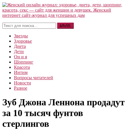
Звезды
Здоровье
Диета
Дети
Он и я
Шоппинг
Красота
Интим
Вопросы читателей
Новости
Разное
Зуб Джона Леннона продадут
за 10 тысяч фунтов
стерлингов