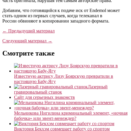
часть оригинала, нарушая тем самым авторские права.
Добавим, что готовящийся к подаче иск от Endemol может
стать одним из первых случаев, когда телеканал в
России обвиняют в копировании западного формата.
← Предыдущий материал
Следующий материал →
Смотрите также
Известную актрису Лизу Боярскую превратили в
настоящую Бабу-Ягу
Лазерный
гравировальный станок
Сайт для серьезных знакомств
Мельникова Нигилина криминальный элемент, «ночная
бабочка» или эвент-менеждер?
Виктория Бекхэм совмещает работу со спортом