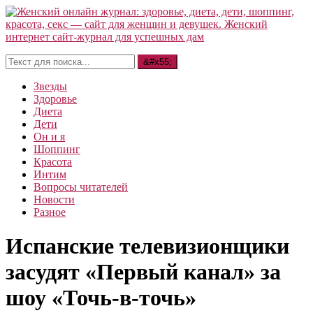
Звезды
Здоровье
Диета
Дети
Он и я
Шоппинг
Красота
Интим
Вопросы читателей
Новости
Разное
Испанские телевизионщики
засудят «Первый канал» за
шоу «Точь-в-точь»