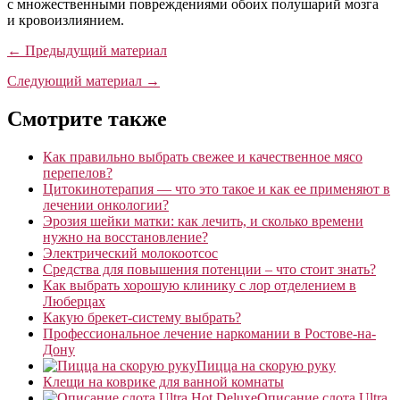
с множественными повреждениями обоих полушарий мозга
и кровоизлиянием.
← Предыдущий материал
Следующий материал →
Смотрите также
Как правильно выбрать свежее и качественное мясо
перепелов?
Цитокинотерапия — что это такое и как ее применяют в
лечении онкологии?
Эрозия шейки матки: как лечить, и сколько времени
нужно на восстановление?
Электрический молокоотсос
Средства для повышения потенции – что стоит знать?
Как выбрать хорошую клинику с лор отделением в
Люберцах
Какую брекет-систему выбрать?
Профессиональное лечение наркомании в Ростове-на-
Дону
Пицца на скорую руку
Клещи на коврике для ванной комнаты
Описание слота Ultra