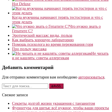
Hot Deluxe
Когда мужчины начинают терять тестостерон и что с
этим делать
Что нужно знать о
Гепатите С?
Эротический массаж: виды, польза
Как выбрать хорошую лабораторию
Помощь психолога во время переживания горя
Про пользу массажа
Не чихать
и не кашлять: советы аллергикам
Добавить комментарий
Для отправки комментария вам необходимо
авторизоваться
.
Свежие записи
Секреты долгой жизни украшения с танзанитом
Фурнитура для шитья: всё нужное, чтобы ваши проекты