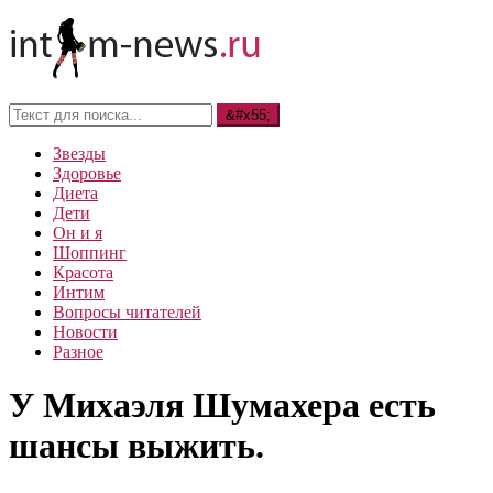
Звезды
Здоровье
Диета
Дети
Он и я
Шоппинг
Красота
Интим
Вопросы читателей
Новости
Разное
У Михаэля Шумахера есть
шансы выжить.