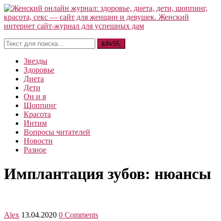
Звезды
Здоровье
Диета
Дети
Он и я
Шоппинг
Красота
Интим
Вопросы читателей
Новости
Разное
Имплантация зубов: нюансы
Alex
13.04.2020
0 Comments