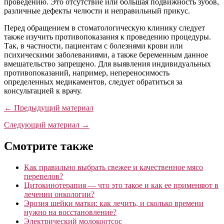
проведению. Это отсутствие или большая подвижность зубов,
различные дефекты челюсти и неправильный прикус.
Перед обращением в стоматологическую клинику следует
также изучить противопоказания к проведению процедуры.
Так, в частности, пациентам с болезнями крови или
психическими заболеваниями, а также беременным данное
вмешательство запрещено. Для выявления индивидуальных
противопоказаний, например, непереносимость
определенных медикаментов, следует обратиться за
консультацией к врачу.
← Предыдущий материал
Следующий материал →
Смотрите также
Как правильно выбрать свежее и качественное мясо
перепелов?
Цитокинотерапия — что это такое и как ее применяют в
лечении онкологии?
Эрозия шейки матки: как лечить, и сколько времени
нужно на восстановление?
Электрический молокоотсос