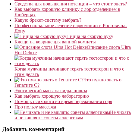
Средства для повышения потенции – что стоит знать?
Как выбрать хорошую клинику с лор отделением в
Люберцах
Какую брекет-систему выбрать?
Профессиональное лечение наркомании в Ростове-на-
Дону
Пицца на скорую руку
Клещи на коврике для ванной комнаты
Описание слота Ultra
Hot Deluxe
Когда мужчины начинают терять тестостерон и что с
этим делать
Что нужно знать о
Гепатите С?
Эротический массаж: виды, польза
Как выбрать хорошую лабораторию
Помощь психолога во время переживания горя
Про пользу массажа
Не чихать
и не кашлять: советы аллергикам
Добавить комментарий