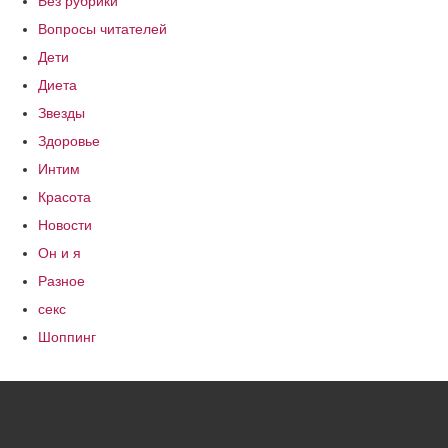
Без рубрики
Вопросы читателей
Дети
Диета
Звезды
Здоровье
Интим
Красота
Новости
Он и я
Разное
секс
Шоппинг