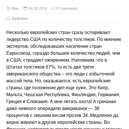
04.10.2019
0 Comments
Alex
Здоровье
Несколько европейских стран сразу оспаривают
лидерство США по количеству толстяков. По мнению
экспертов, обследовавших население стран
Евросоюза, гораздо большее количество людей, чем
в США, страдают ожирением. Напомним, что в
Штатах толстяков 67%, то есть две трети
американского общества – это люди с избыточной
массой тела. Но, оказывается, есть европейские
страны, где положение дел еще хуже. Это Кипр,
Мальта, Чешская Республика, Финляндия, Германия,
Греция и Словакия. А мне летать охота! А гречанки
даже немного опередили американок — 38
процентов с лишним весом против 34. Медленно да
верно жиреют и другие европейские страны. Во