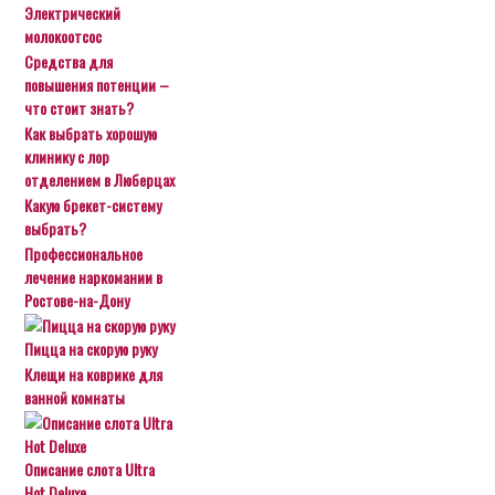
Электрический
молокоотсос
Средства для
повышения потенции –
что стоит знать?
Как выбрать хорошую
клинику с лор
отделением в Люберцах
Какую брекет-систему
выбрать?
Профессиональное
лечение наркомании в
Ростове-на-Дону
Пицца на скорую руку
Клещи на коврике для
ванной комнаты
Описание слота Ultra
Hot Deluxe