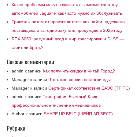
Какие проблемы могут возникать с замками капота у
автомобилей Jaguar и как часто нужно их обслуживать
Трикотаж оптом от производителя: как найти надежного
поставщика и выгодно закупить продукцию в 2026 году
RTX 3050: разумный вход в мир трассировки и DLSS —
стоит ли брать?
Свежие комментарии
admin
к записи
Как получить скидку в Читай Город?
Manager
к записи
Что такое сервис доставки еды
Manager
к записи
Сертификат соответствия ЕАЭС (ТР ТС)
admin
к записи
Типография Быстрый Клик:
профессиональное тиснение ежедневников
Author
к записи
SHAPE UP BELT (ШЕЙП АП БЕЛТ)
Рубрики