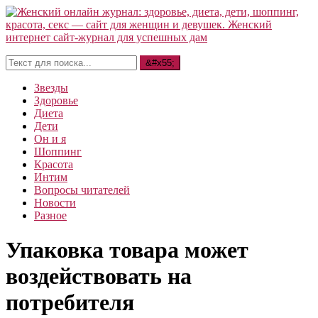
Звезды
Здоровье
Диета
Дети
Он и я
Шоппинг
Красота
Интим
Вопросы читателей
Новости
Разное
Упаковка товара может
воздействовать на
потребителя