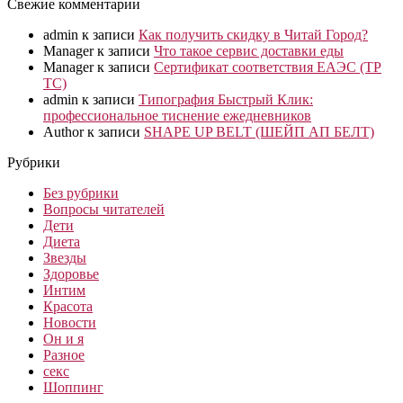
Свежие комментарии
admin
к записи
Как получить скидку в Читай Город?
Manager
к записи
Что такое сервис доставки еды
Manager
к записи
Сертификат соответствия ЕАЭС (ТР
ТС)
admin
к записи
Типография Быстрый Клик:
профессиональное тиснение ежедневников
Author
к записи
SHAPE UP BELT (ШЕЙП АП БЕЛТ)
Рубрики
Без рубрики
Вопросы читателей
Дети
Диета
Звезды
Здоровье
Интим
Красота
Новости
Он и я
Разное
секс
Шоппинг