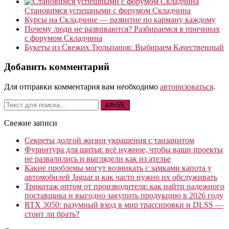
Становимся успешными с форумом Складчина
Курсы на Складчине — развитие по карману каждому
Почему люди не развиваются? Разбираемся в причинах
с форумом Складчина
Букеты из Свежих Тюльпанов: Выбираем Качественный
Добавить комментарий
Для отправки комментария вам необходимо
авторизоваться
.
Свежие записи
Секреты долгой жизни украшения с танзанитом
Фурнитура для шитья: всё нужное, чтобы ваши проекты
не развалились и выглядели как из ателье
Какие проблемы могут возникать с замками капота у
автомобилей Jaguar и как часто нужно их обслуживать
Трикотаж оптом от производителя: как найти надежного
поставщика и выгодно закупить продукцию в 2026 году
RTX 3050: разумный вход в мир трассировки и DLSS —
стоит ли брать?