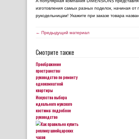
А популярная компания DIMENSIONS представляе
изготовления самых разных поделок, начиная от 
рукодельницам! Укажите при заказе товара назван
← Предыдущий материал
Смотрите также
Преображение
пространства:
руководство по ремонту
однокомнатной
квартиры
Искусства выбора
идеального мужского
костюма: подробное
руководство