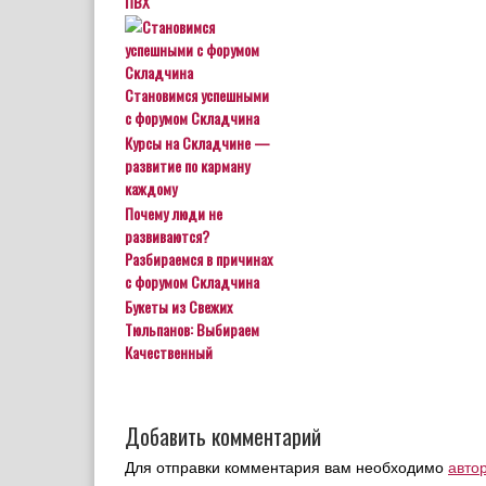
ПВХ
Становимся успешными
с форумом Складчина
Курсы на Складчине —
развитие по карману
каждому
Почему люди не
развиваются?
Разбираемся в причинах
с форумом Складчина
Букеты из Свежих
Тюльпанов: Выбираем
Качественный
Добавить комментарий
Для отправки комментария вам необходимо
авто