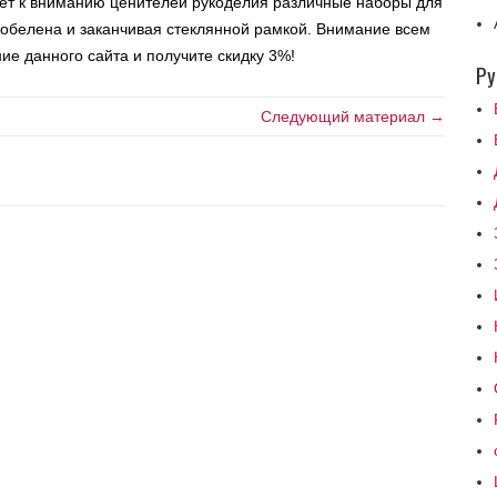
т к вниманию ценителей рукоделия различные наборы для
гобелена и заканчивая стеклянной рамкой. Внимание всем
ие данного сайта и получите скидку 3%!
Ру
Следующий материал →