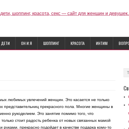
ДЕТИ
ОН И Я
ШОППИНГ
КРАСОТА
ИНТИМ
ВОПР
Св
амых любимых увлечений женщин. Это касается не только
х представительниц прекрасного пола. Многие женщины в
енно рукоделием. Это занятие помимо того, что
о только стоит радость ребенка от новых связанных мамой
и руками, прекрасно подойдет в качестве подарка кому-то