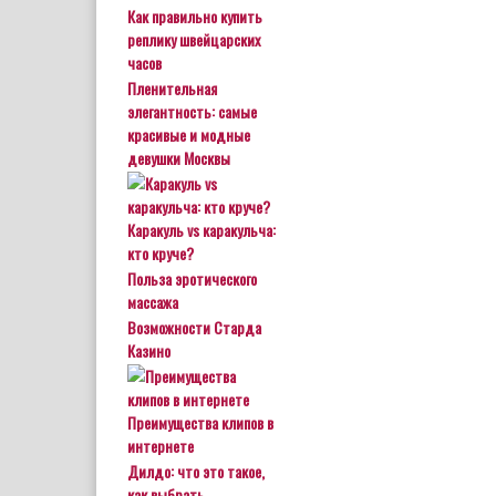
Как правильно купить
реплику швейцарских
часов
Пленительная
элегантность: самые
красивые и модные
девушки Москвы
Каракуль vs каракульча:
кто круче?
Польза эротического
массажа
Возможности Старда
Казино
Преимущества клипов в
интернете
Дилдо: что это такое,
как выбрать