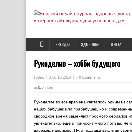
ЗВЕЗДЫ
ЗДОРОВЬЕ
ДИЕТА
Рукоделие – хобби будущего
30.10.2014
0 Comments
Alex
Шоппинг
Рукоделие во все времена считалось одним из с
наших бабушек или прабабушек, но и современны
свободное время заменяют просмотр сериалов им
увлекательно, еще и приносит много пользы. Чег
варежек, например. Ну, а подушка вышитая своим