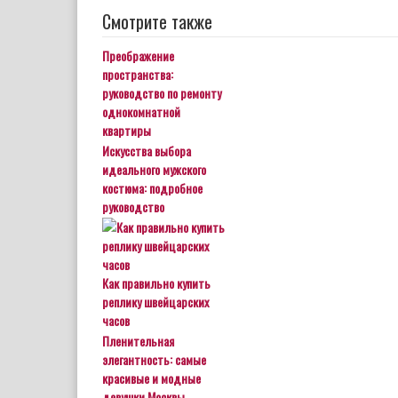
Смотрите также
Преображение
пространства:
руководство по ремонту
однокомнатной
квартиры
Искусства выбора
идеального мужского
костюма: подробное
руководство
Как правильно купить
реплику швейцарских
часов
Пленительная
элегантность: самые
красивые и модные
девушки Москвы