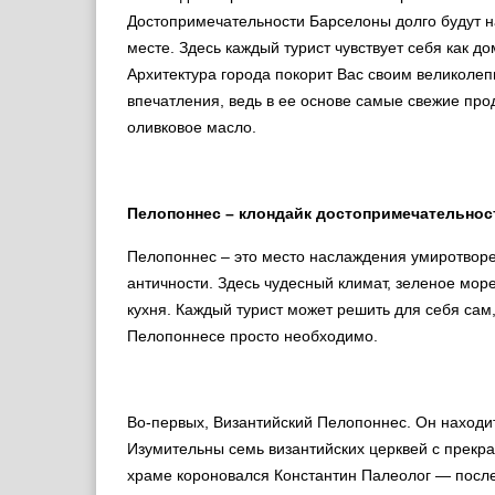
Достопримечательности Барселоны долго будут 
месте. Здесь каждый турист чувствует себя как 
Архитектура города покорит Вас своим великоле
впечатления, ведь в ее основе самые свежие прод
оливковое масло.
Пелопоннес – клондайк достопримечательнос
Пелопоннес – это место наслаждения умиротворе
античности. Здесь чудесный климат, зеленое мор
кухня. Каждый турист может решить для себя сам,
Пелопоннесе просто необходимо.
Во-первых, Византийский Пелопоннес. Он находит
Изумительны семь византийских церквей с прек
храме короновался Константин Палеолог — после