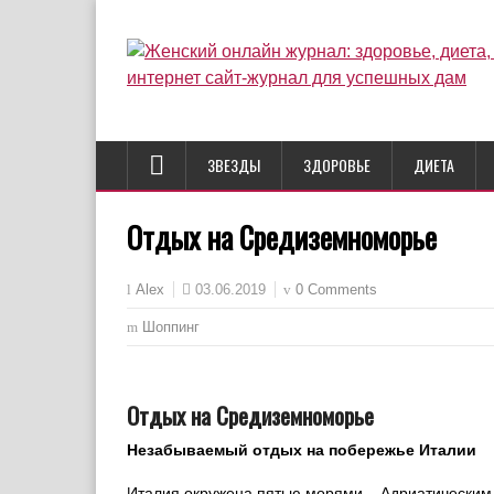
ЗВЕЗДЫ
ЗДОРОВЬЕ
ДИЕТА
Отдых на Средиземноморье
03.06.2019
0 Comments
Alex
Шоппинг
Отдых на Средиземноморье
Незабываемый отдых на побережье Италии
Италия окружена пятью морями – Адриатическим,