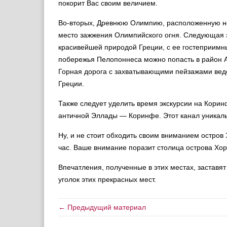
покорит Вас своим величием.
Во-вторых, Древнюю Олимпию, расположенную неп
место зажжения Олимпийского огня. Следующая э
красивейшей природой Греции, с ее гостеприимн
побережья Пелопоннеса можно попасть в район 
Горная дорога с захватывающими пейзажами вед
Греции.
Также следует уделить время экскурсии на Корин
античной Эллады — Коринфе. Этот канал уникаль
Ну, и не стоит обходить своим вниманием остров 
час. Ваше внимание поразит столица острова Хор
Впечатления, полученные в этих местах, заставят
уголок этих прекрасных мест.
← Предыдущий материал