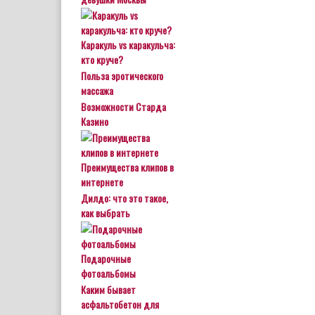
Каракуль vs каракульча:
кто круче?
Польза эротического
массажа
Возможности Старда
Казино
Преимущества клипов в
интернете
Дилдо: что это такое,
как выбрать
Подарочные
фотоальбомы
Каким бывает
асфальтобетон для