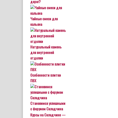
дорог?
Чайные смеси для
кальяна
Натуральный камень
для внутренней
отделки
Особенности плитки
ПВХ
Становимся успешными
с форумом Складчина
Курсы на Складчине —