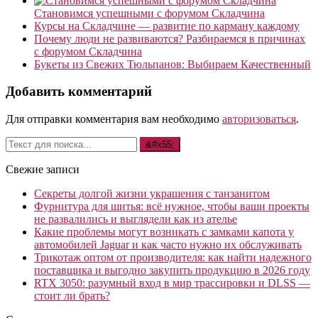
Становимся успешными с форумом Складчина
Курсы на Складчине — развитие по карману каждому
Почему люди не развиваются? Разбираемся в причинах
с форумом Складчина
Букеты из Свежих Тюльпанов: Выбираем Качественный
Добавить комментарий
Для отправки комментария вам необходимо
авторизоваться
.
Свежие записи
Секреты долгой жизни украшения с танзанитом
Фурнитура для шитья: всё нужное, чтобы ваши проекты
не развалились и выглядели как из ателье
Какие проблемы могут возникать с замками капота у
автомобилей Jaguar и как часто нужно их обслуживать
Трикотаж оптом от производителя: как найти надежного
поставщика и выгодно закупить продукцию в 2026 году
RTX 3050: разумный вход в мир трассировки и DLSS —
стоит ли брать?