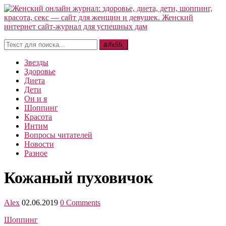
Звезды
Здоровье
Диета
Дети
Он и я
Шоппинг
Красота
Интим
Вопросы читателей
Новости
Разное
Кожаный пуховичок
Alex
02.06.2019
0 Comments
Шоппинг