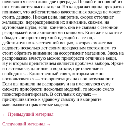
появляются всего лишь две преграды. Первой и основной из
них становится высокая цена. Но каждая женщина прекрасно
понимает, что действительно качественная одежда не может
стоить дешево. Низкая цена, напротив, скорее оттолкнет
желающих, перераспределив их внимание, скажем, на
мутоновые шубы, если, конечно, она не связана с сезонной
распродажей или акционными скидками. Если же вы хотите
обладать не просто верхней одеждой на сезон, а
действительно качественной вещью, которая сможет вас
радовать несколько лет своим прекрасным состоянием, то
стоит обратить внимание на ассортимент магазинов. Здесь на
распродажах зачастую можно приобрести отличные вещи.
Ну и вторым препятствием является проблема выбора. Яркие
и пастельные, длинные и короткие, приталенные и
свободные… Единственный совет, которым можно
воспользоваться — это ориентация на свои возможности.
Если вы пришли на распродажу и на имеющуюся суму
сможете приобрести несколько моделей, то можно смело
поэкспериментировать. В остальных случаях —
прислушивайтесь к здравому смыслу и выбирайте
максимально практичные модели.
← Предыдущий материал
Следующий материал →