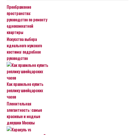
Преображение
пространства:
руководство по ремонту
однокомнатной
квартиры
Искусства выбора
идеального мужского
костюма: подробное
руководство
Как правильно купить
реплику швейцарских
часов
Пленительная
элегантность: самые
красивые и модные
девушки Москвы