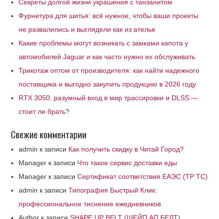
Секреты долгой жизни украшения с танзанитом
Фурнитура для шитья: всё нужное, чтобы ваши проекты
не развалились и выглядели как из ателье
Какие проблемы могут возникать с замками капота у
автомобилей Jaguar и как часто нужно их обслуживать
Трикотаж оптом от производителя: как найти надежного
поставщика и выгодно закупить продукцию в 2026 году
RTX 3050: разумный вход в мир трассировки и DLSS —
стоит ли брать?
Свежие комментарии
admin
к записи
Как получить скидку в Читай Город?
Manager
к записи
Что такое сервис доставки еды
Manager
к записи
Сертификат соответствия ЕАЭС (ТР ТС)
admin
к записи
Типография Быстрый Клик:
профессиональное тиснение ежедневников
Author
к записи
SHAPE UP BELT (ШЕЙП АП БЕЛТ)