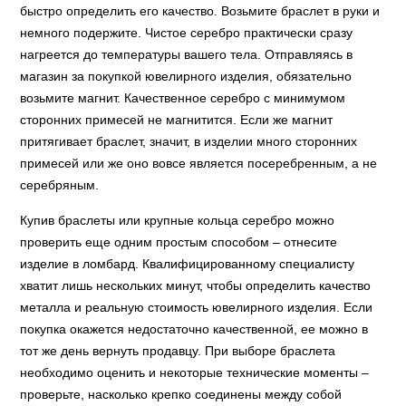
быстро определить его качество. Возьмите браслет в руки и
немного подержите. Чистое серебро практически сразу
нагреется до температуры вашего тела. Отправляясь в
магазин за покупкой ювелирного изделия, обязательно
возьмите магнит. Качественное серебро с минимумом
сторонних примесей не магнитится. Если же магнит
притягивает браслет, значит, в изделии много сторонних
примесей или же оно вовсе является посеребренным, а не
серебряным.
Купив браслеты или крупные кольца серебро можно
проверить еще одним простым способом – отнесите
изделие в ломбард. Квалифицированному специалисту
хватит лишь нескольких минут, чтобы определить качество
металла и реальную стоимость ювелирного изделия. Если
покупка окажется недостаточно качественной, ее можно в
тот же день вернуть продавцу. При выборе браслета
необходимо оценить и некоторые технические моменты –
проверьте, насколько крепко соединены между собой