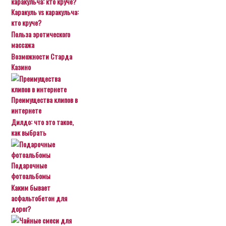
Каракуль vs каракульча:
кто круче?
Польза эротического
массажа
Возможности Старда
Казино
Преимущества клипов в
интернете
Дилдо: что это такое,
как выбрать
Подарочные
фотоальбомы
Каким бывает
асфальтобетон для
дорог?