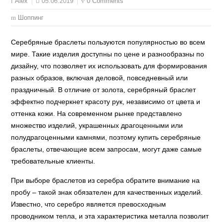
05.06.2019
0 Comments
Alex
Шоппинг
Серебряные браслеты пользуются популярностью во всем
мире. Такие изделия доступны по цене и разнообразны по
дизайну, что позволяет их использовать для формирования
разных образов, включая деловой, повседневный или
праздничный. В отличие от золота, серебряный браслет
эффектно подчеркнет красоту рук, независимо от цвета и
оттенка кожи. На современном рынке представлено
множество изделий, украшенных драгоценными или
полудрагоценными камнями, поэтому купить серебряные
браслеты, отвечающие всем запросам, могут даже самые
требовательные клиенты.
При выборе браслетов из серебра обратите внимание на
пробу – такой знак обязателен для качественных изделий.
Известно, что серебро является превосходным
проводником тепла, и эта характеристика металла позволит