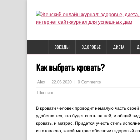
ЗВЕЗДЫ
ЗДОРОВЬЕ
ДИЕТА
Д
Как выбрать кровать?
22.06.2020
0 Comments
Alex
Шоппинг
В кровати человек проводит немалую часть своей ж
удобство тех, кто будет спать на ней, и общий ви
кровать, и матрас. Придется учесть стиль исполн
изготовлено, какой матрас обеспечит здоровый с