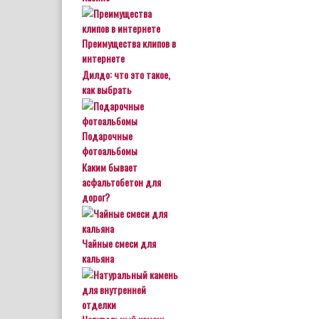
Преимущества клипов в
интернете
Дилдо: что это такое,
как выбрать
Подарочные
фотоальбомы
Каким бывает
асфальтобетон для
дорог?
Чайные смеси для
кальяна