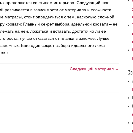
дь определяются со стилем интерьера. Следующий шаг –
й различается в зависимости от материала и сложности
е матрасы, стоит определиться с тем, насколько сложной
ру кровати: Главный секрет выбора идеальной кровати – ее
лежать на ней, ложиться и вставать, достаточно ли ее
го роста, лучше отказаться от планки в изножье. Лучше
озможных. Еще один секрет выбора идеального ложа –
елях.
Следующий материал →
Св