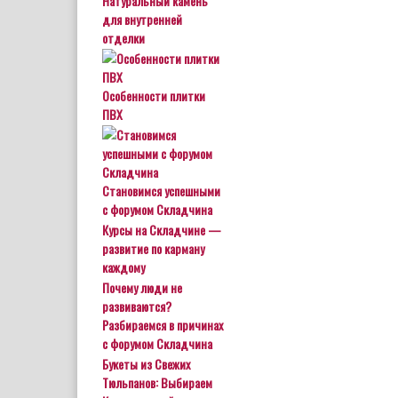
Натуральный камень
для внутренней
отделки
Особенности плитки
ПВХ
Становимся успешными
с форумом Складчина
Курсы на Складчине —
развитие по карману
каждому
Почему люди не
развиваются?
Разбираемся в причинах
с форумом Складчина
Букеты из Свежих
Тюльпанов: Выбираем