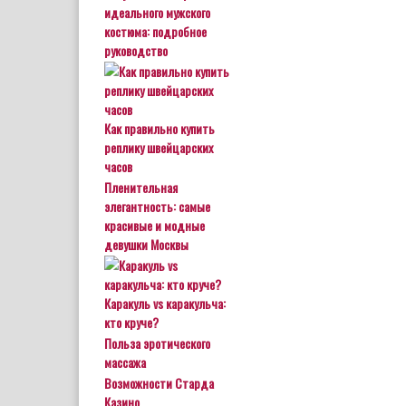
идеального мужского
костюма: подробное
руководство
Как правильно купить
реплику швейцарских
часов
Пленительная
элегантность: самые
красивые и модные
девушки Москвы
Каракуль vs каракульча:
кто круче?
Польза эротического
массажа
Возможности Старда
Казино