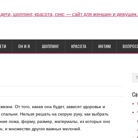
ЕТИ
ОН И Я
ШОППИНГ
КРАСОТА
ИНТИМ
ВОПРОС
Св
изни. От того, какая она будет, зависят здоровье и
д спальни. Нельзя решать на скорую руку, как выбрать
ения ложа, форму, размер, материалы, из которых оно
он, и множество других важных мелочей.