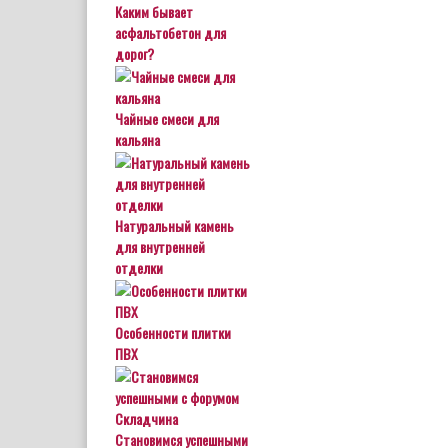
Каким бывает
асфальтобетон для
дорог?
Чайные смеси для
кальяна
Натуральный камень
для внутренней
отделки
Особенности плитки
ПВХ
Становимся успешными