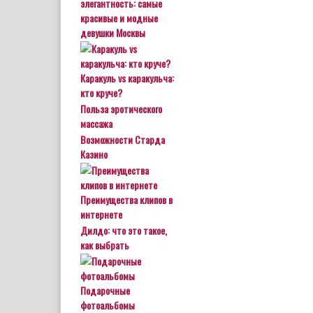
элегантность: самые
красивые и модные
девушки Москвы
Каракуль vs каракульча:
кто круче?
Польза эротического
массажа
Возможности Старда
Казино
Преимущества клипов в
интернете
Дилдо: что это такое,
как выбрать
Подарочные
фотоальбомы