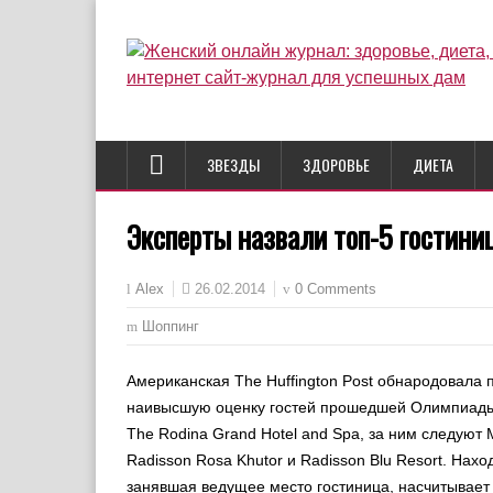
ЗВЕЗДЫ
ЗДОРОВЬЕ
ДИЕТА
Эксперты назвали топ-5 гостини
26.02.2014
0 Comments
Alex
Шоппинг
Американская The Huffington Post обнародовала 
наивысшую оценку гостей прошедшей Олимпиады.
The Rodina Grand Hotel and Spa, за ним следуют M
Radisson Rosa Khutor и Radisson Blu Resort. Нах
занявшая ведущее место гостиница, насчитывает