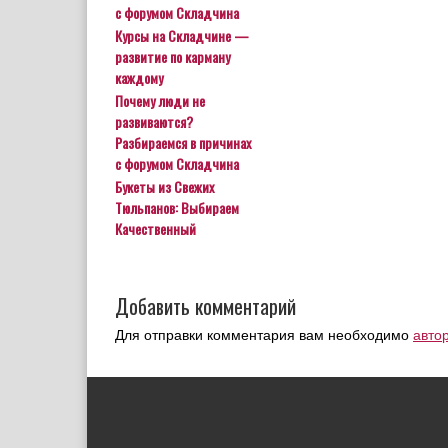
с форумом Складчина
Курсы на Складчине —
развитие по карману
каждому
Почему люди не
развиваются?
Разбираемся в причинах
с форумом Складчина
Букеты из Свежих
Тюльпанов: Выбираем
Качественный
Добавить комментарий
Для отправки комментария вам необходимо
авто