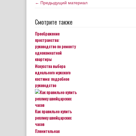
← Предыдущий материал
Смотрите также
Преображение
пространства:
руководство по ремонту
однокомнатной
квартиры
Искусства выбора
идеального мужского
костюма: подробное
руководство
Как правильно купить
реплику швейцарских
часов
Пленительная