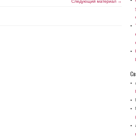
Следующий материал →
Св