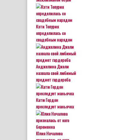
Кэти Топурия
определилась со
свадебным нарядом
Анджелина Джоли
назвала свой любимый
предмет гардероба
Катю Гордон
преследует маньячка
Юлия Началова
призналась от кого