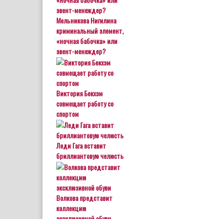
Мельникова Нигилина
криминальный элемент,
«ночная бабочка» или
эвент-менеждер?
Виктория Бекхэм
совмещает работу со
спортом
Леди Гага вставит
бриллиантовую челюсть
Волкова представит
коллекцию
эксклюзивной обуви