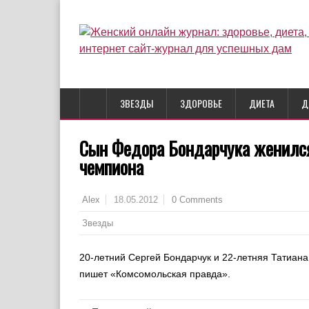
ЗВЕЗДЫ
ЗДОРОВЬЕ
ДИЕТА
Д
Сын Федора Бондарчука женился
чемпиона
18.05.2012
0 Comments
Alex
Звезды
20-летний Сергей Бондарчук и 22-летняя Татиана
пишет «Комсомольская правда».