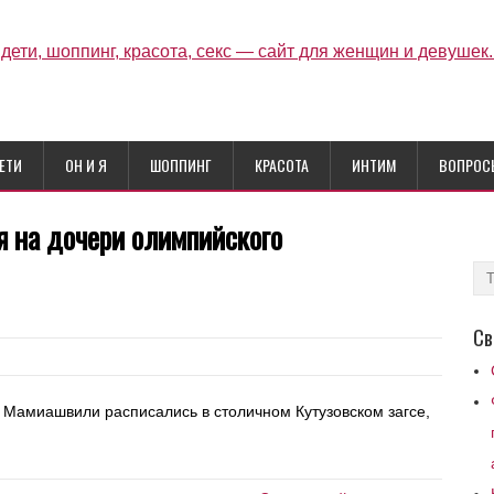
ЕТИ
ОН И Я
ШОППИНГ
КРАСОТА
ИНТИМ
ВОПРОС
 на дочери олимпийского
Св
 Мамиашвили расписались в столичном Кутузовском загсе,