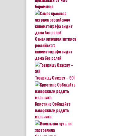
беременна
Самая красивая актриса
российского
кинематографа сидит
дома без ролей
Товарищу Саахову – 90!
Кристине Орбакайте
наворожили родить
мальчика