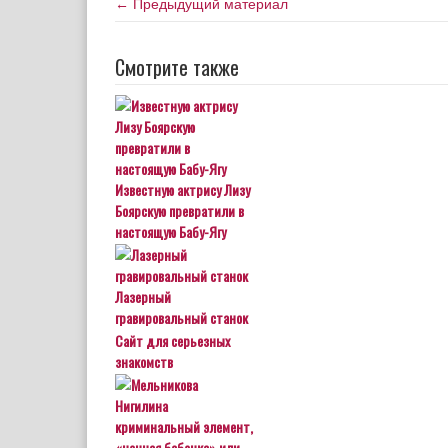
← Предыдущий материал
Смотрите также
Известную актрису Лизу
Боярскую превратили в
настоящую Бабу-Ягу
Лазерный
гравировальный станок
Сайт для серьезных
знакомств