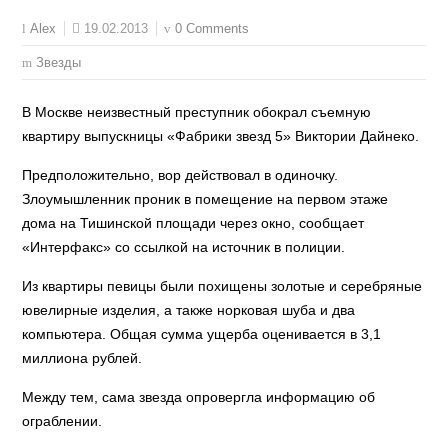
19.02.2013
0 Comments
Alex
Звезды
В Москве неизвестный преступник обокрал съемную
квартиру выпускницы «Фабрики звезд 5» Виктории Дайнеко.
Предположительно, вор действовал в одиночку.
Злоумышленник проник в помещение на первом этаже
дома на Тишинской площади через окно, сообщает
«Интерфакс» со ссылкой на источник в полиции.
Из квартиры певицы были похищены золотые и серебряные
ювелирные изделия, а также норковая шуба и два
компьютера. Общая сумма ущерба оценивается в 3,1
миллиона рублей.
Между тем, сама звезда опровергла информацию об
ограблении.