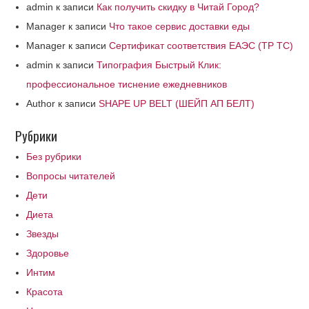
admin
к записи
Как получить скидку в Читай Город?
Manager
к записи
Что такое сервис доставки еды
Manager
к записи
Сертификат соответствия ЕАЭС (ТР ТС)
admin
к записи
Типография Быстрый Клик:
профессиональное тиснение ежедневников
Author
к записи
SHAPE UP BELT (ШЕЙП АП БЕЛТ)
Рубрики
Без рубрики
Вопросы читателей
Дети
Диета
Звезды
Здоровье
Интим
Красота