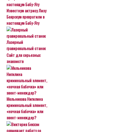
Известную актрису Лизу
Боярскую превратили в
настоящую Бабу-Ягу
Лазерный
гравировальный станок
Сайт для серьезных
знакомств
Мельникова Нигилина
криминальный элемент,
«ночная бабочка» или
эвент-менеждер?