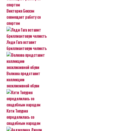
Виктория Бекхэм
совмещает работу со
спортом
Леди Гага вставит
бриллиантовую челюсть
Волкова представит
коллекцию
эксклюзивной обуви
Кэти Топурия
определилась со
свадебным нарядом