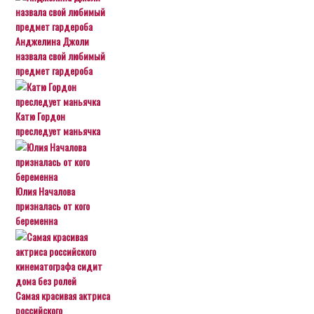
Анджелина Джоли
назвала свой любимый
предмет гардероба
Катю Гордон
преследует маньячка
Юлия Началова
призналась от кого
беременна
Самая красивая актриса
российского