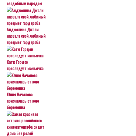
свадебным нарядом
Анджелина Джоли
назвала свой любимый
предмет гардероба
Катю Гордон
преследует маньячка
Юлия Началова
призналась от кого
беременна