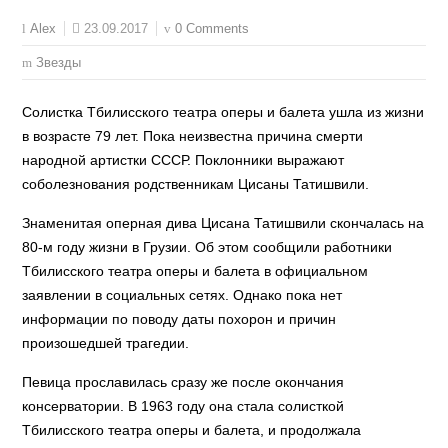
23.09.2017
0 Comments
Alex
Звезды
Солистка Тбилисского театра оперы и балета ушла из жизни
в возрасте 79 лет. Пока неизвестна причина смерти
народной артистки СССР. Поклонники выражают
соболезнования родственникам Цисаны Татишвили.
Знаменитая оперная дива Цисана Татишвили скончалась на
80-м году жизни в Грузии. Об этом сообщили работники
Тбилисского театра оперы и балета в официальном
заявлении в социальных сетях. Однако пока нет
информации по поводу даты похорон и причин
произошедшей трагедии.
Певица прославилась сразу же после окончания
консерватории. В 1963 году она стала солисткой
Тбилисского театра оперы и балета, и продолжала