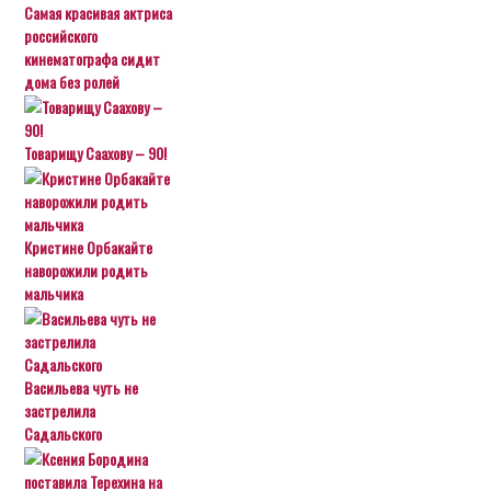
Самая красивая актриса
российского
кинематографа сидит
дома без ролей
Товарищу Саахову – 90!
Кристине Орбакайте
наворожили родить
мальчика
Васильева чуть не
застрелила
Садальского