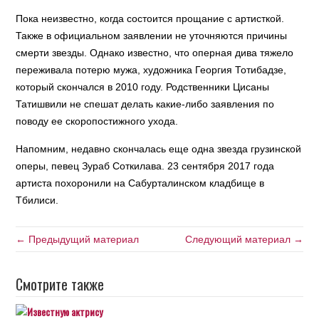
Пока неизвестно, когда состоится прощание с артисткой.
Также в официальном заявлении не уточняются причины
смерти звезды. Однако известно, что оперная дива тяжело
переживала потерю мужа, художника Георгия Тотибадзе,
который скончался в 2010 году. Родственники Цисаны
Татишвили не спешат делать какие-либо заявления по
поводу ее скоропостижного ухода.
Напомним, недавно скончалась еще одна звезда грузинской
оперы, певец Зураб Соткилава. 23 сентября 2017 года
артиста похоронили на Сабурталинском кладбище в
Тбилиси.
← Предыдущий материал
Следующий материал →
Смотрите также