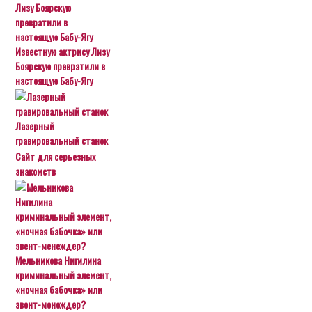
Известную актрису Лизу
Боярскую превратили в
настоящую Бабу-Ягу
Лазерный
гравировальный станок
Сайт для серьезных
знакомств
Мельникова Нигилина
криминальный элемент,
«ночная бабочка» или
эвент-менеждер?