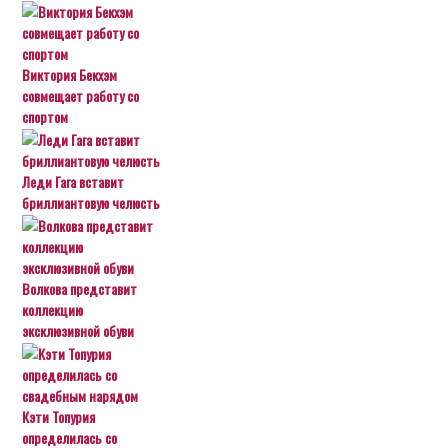
Виктория Бекхэм
совмещает работу со
спортом
Леди Гага вставит
бриллиантовую челюсть
Волкова представит
коллекцию
эксклюзивной обуви
Кэти Топурия
определилась со