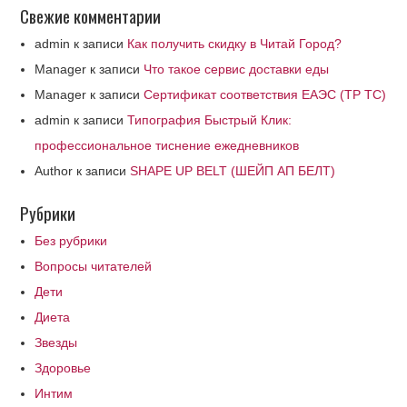
Свежие комментарии
admin
к записи
Как получить скидку в Читай Город?
Manager
к записи
Что такое сервис доставки еды
Manager
к записи
Сертификат соответствия ЕАЭС (ТР ТС)
admin
к записи
Типография Быстрый Клик:
профессиональное тиснение ежедневников
Author
к записи
SHAPE UP BELT (ШЕЙП АП БЕЛТ)
Рубрики
Без рубрики
Вопросы читателей
Дети
Диета
Звезды
Здоровье
Интим