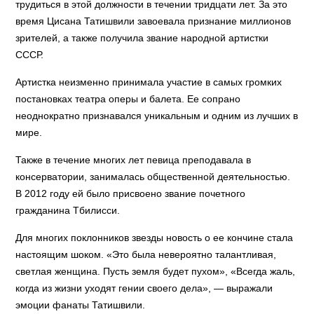
трудиться в этой должности в течении тридцати лет. За это
время Цисана Татишвили завоевала признание миллионов
зрителей, а также получила звание народной артистки
СССР.
Артистка неизменно принимала участие в самых громких
постановках театра оперы и балета. Ее сопрано
неоднократно признавался уникальным и одним из лучших в
мире.
Также в течение многих лет певица преподавала в
консерватории, занималась общественной деятельностью.
В 2012 году ей было присвоено звание почетного
гражданина Тбилисси.
Для многих поклонников звезды новость о ее кончине стала
настоящим шоком. «Это была невероятно талантливая,
светлая женщина. Пусть земля будет пухом», «Всегда жаль,
когда из жизни уходят гении своего дела», — выражали
эмоции фанаты Татишвили.