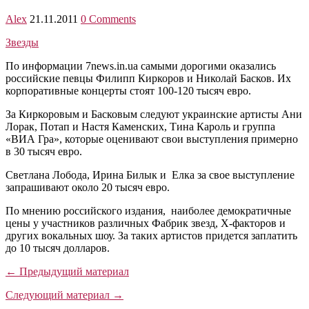
Alex
21.11.2011
0 Comments
Звезды
По информации 7news.in.ua самыми дорогими оказались
российские певцы Филипп Киркоров и Николай Басков. Их
корпоративные концерты стоят 100-120 тысяч евро.
За Киркоровым и Басковым следуют украинские артисты Ани
Лорак, Потап и Настя Каменских, Тина Кароль и группа
«ВИА Гра», которые оценивают свои выступления примерно
в 30 тысяч евро.
Светлана Лобода, Ирина Билык и Елка за свое выступление
запрашивают около 20 тысяч евро.
По мнению российского издания, наиболее демократичные
цены у участников различных Фабрик звезд, Х-факторов и
других вокальных шоу. За таких артистов придется заплатить
до 10 тысяч долларов.
← Предыдущий материал
Следующий материал →