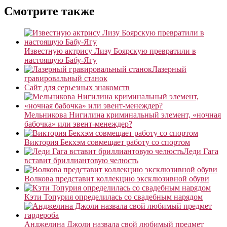
Смотрите также
Известную актрису Лизу Боярскую превратили в
настоящую Бабу-Ягу
Лазерный
гравировальный станок
Сайт для серьезных знакомств
Мельникова Нигилина криминальный элемент, «ночная
бабочка» или эвент-менеждер?
Виктория Бекхэм совмещает работу со спортом
Леди Гага
вставит бриллиантовую челюсть
Волкова представит коллекцию эксклюзивной обуви
Кэти Топурия определилась со свадебным нарядом
Анджелина Джоли назвала свой любимый предмет