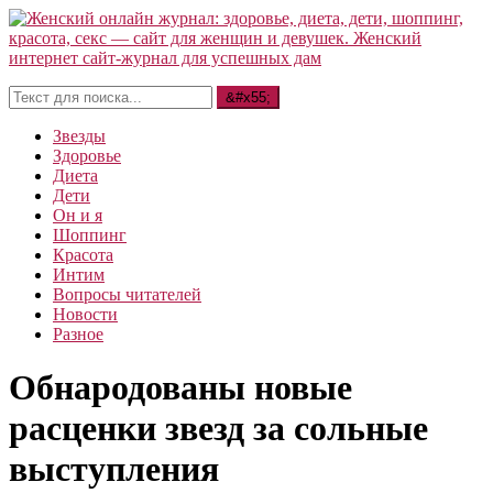
Звезды
Здоровье
Диета
Дети
Он и я
Шоппинг
Красота
Интим
Вопросы читателей
Новости
Разное
Обнародованы новые
расценки звезд за сольные
выступления