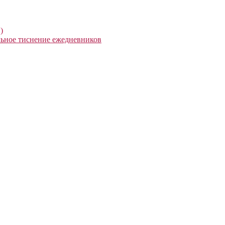
)
ьное тиснение ежедневников