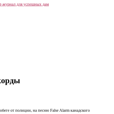
корды
беге от полиции, на песню False Alarm канадского