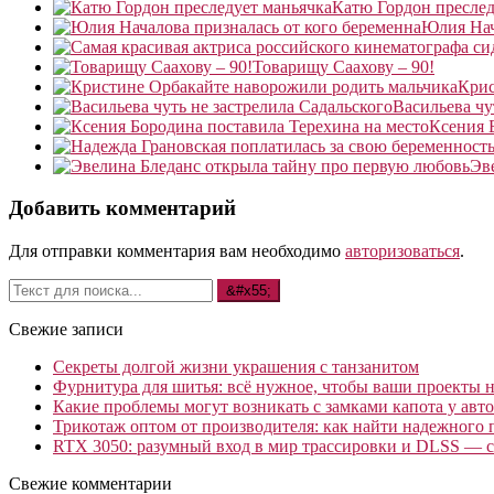
Катю Гордон преслед
Юлия Нач
Товарищу Саахову – 90!
Крис
Васильева чу
Ксения 
Эв
Добавить комментарий
Для отправки комментария вам необходимо
авторизоваться
.
Свежие записи
Секреты долгой жизни украшения с танзанитом
Фурнитура для шитья: всё нужное, чтобы ваши проекты не
Какие проблемы могут возникать с замками капота у авто
Трикотаж оптом от производителя: как найти надежного 
RTX 3050: разумный вход в мир трассировки и DLSS — с
Свежие комментарии