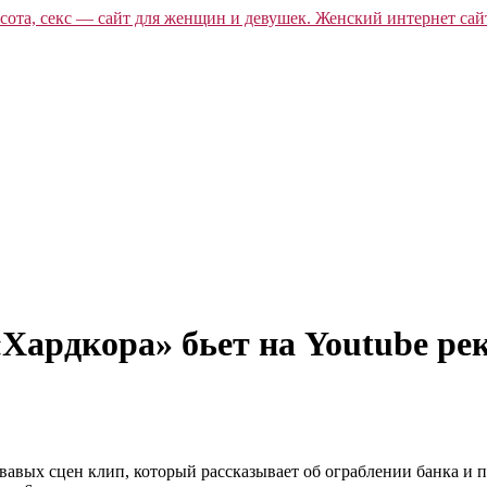
Хардкора» бьет на Youtube ре
вых сцен клип, который рассказывает об ограблении банка и по