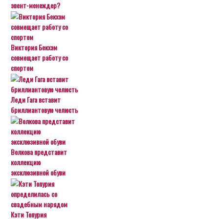
эвент-менеждер?
Виктория Бекхэм
совмещает работу со
спортом
Леди Гага вставит
бриллиантовую челюсть
Волкова представит
коллекцию
эксклюзивной обуви
Кэти Топурия