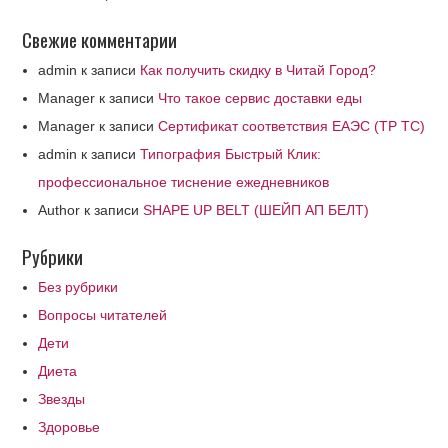
Свежие комментарии
admin
к записи
Как получить скидку в Читай Город?
Manager
к записи
Что такое сервис доставки еды
Manager
к записи
Сертификат соответствия ЕАЭС (ТР ТС)
admin
к записи
Типография Быстрый Клик:
профессиональное тиснение ежедневников
Author
к записи
SHAPE UP BELT (ШЕЙП АП БЕЛТ)
Рубрики
Без рубрики
Вопросы читателей
Дети
Диета
Звезды
Здоровье