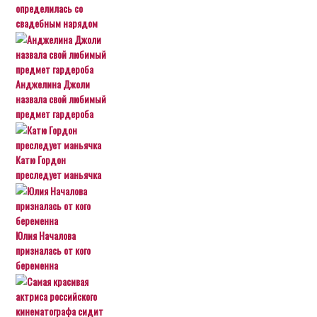
определилась со
свадебным нарядом
Анджелина Джоли
назвала свой любимый
предмет гардероба
Катю Гордон
преследует маньячка
Юлия Началова
призналась от кого
беременна