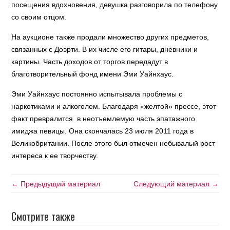
посещения вдохновения, девушка разговорила по телефону
со своим отцом.
На аукционе также продали множество других предметов,
связанных с Доэрти. В их числе его гитары, дневники и
картины. Часть доходов от торгов передадут в
благотворительный фонд имени Эми Уайнхаус.
Эми Уайнхаус постоянно испытывала проблемы с
наркотиками и алкоголем. Благодаря «желтой» прессе, этот
факт превралится в неотъемлемую часть эпатажного
имиджа певицы. Она скончалась 23 июля 2011 года в
Великобритании. После этого был отмечен небывалый рост
интереса к ее творчеству.
← Предыдущий материал
Следующий материал →
Смотрите также