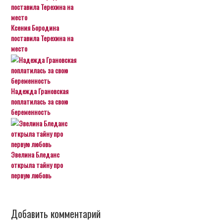
Ксения Бородина
поставила Терехина на
место
Надежда Грановская
поплатилась за свою
беременность
Эвелина Бледанс
открыла тайну про
первую любовь
Добавить комментарий