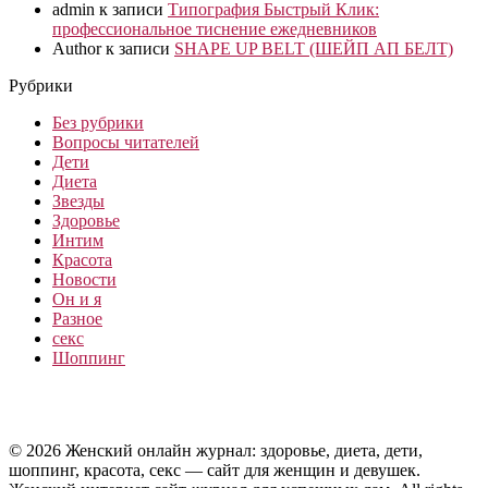
admin
к записи
Типография Быстрый Клик:
профессиональное тиснение ежедневников
Author
к записи
SHAPE UP BELT (ШЕЙП АП БЕЛТ)
Рубрики
Без рубрики
Вопросы читателей
Дети
Диета
Звезды
Здоровье
Интим
Красота
Новости
Он и я
Разное
секс
Шоппинг
© 2026 Женский онлайн журнал: здоровье, диета, дети,
шоппинг, красота, секс — сайт для женщин и девушек.