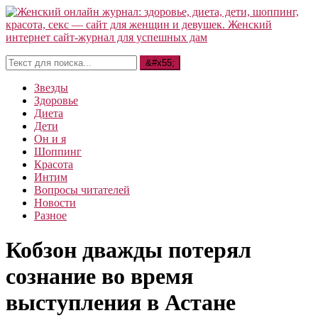
Звезды
Здоровье
Диета
Дети
Он и я
Шоппинг
Красота
Интим
Вопросы читателей
Новости
Разное
Кобзон дважды потерял
сознание во время
выступления в Астане