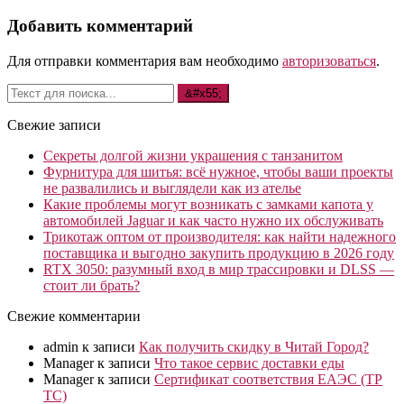
Добавить комментарий
Для отправки комментария вам необходимо
авторизоваться
.
Свежие записи
Секреты долгой жизни украшения с танзанитом
Фурнитура для шитья: всё нужное, чтобы ваши проекты
не развалились и выглядели как из ателье
Какие проблемы могут возникать с замками капота у
автомобилей Jaguar и как часто нужно их обслуживать
Трикотаж оптом от производителя: как найти надежного
поставщика и выгодно закупить продукцию в 2026 году
RTX 3050: разумный вход в мир трассировки и DLSS —
стоит ли брать?
Свежие комментарии
admin
к записи
Как получить скидку в Читай Город?
Manager
к записи
Что такое сервис доставки еды
Manager
к записи
Сертификат соответствия ЕАЭС (ТР
ТС)