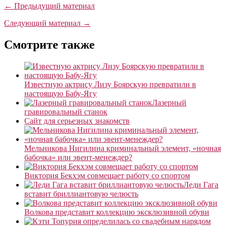
← Предыдущий материал
Следующий материал →
Смотрите также
Известную актрису Лизу Боярскую превратили в
настоящую Бабу-Ягу
Лазерный
гравировальный станок
Сайт для серьезных знакомств
Мельникова Нигилина криминальный элемент, «ночная
бабочка» или эвент-менеждер?
Виктория Бекхэм совмещает работу со спортом
Леди Гага
вставит бриллиантовую челюсть
Волкова представит коллекцию эксклюзивной обуви