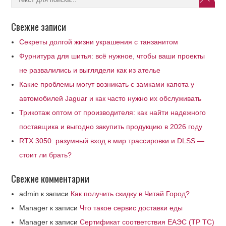
Свежие записи
Секреты долгой жизни украшения с танзанитом
Фурнитура для шитья: всё нужное, чтобы ваши проекты
не развалились и выглядели как из ателье
Какие проблемы могут возникать с замками капота у
автомобилей Jaguar и как часто нужно их обслуживать
Трикотаж оптом от производителя: как найти надежного
поставщика и выгодно закупить продукцию в 2026 году
RTX 3050: разумный вход в мир трассировки и DLSS —
стоит ли брать?
Свежие комментарии
admin
к записи
Как получить скидку в Читай Город?
Manager
к записи
Что такое сервис доставки еды
Manager
к записи
Сертификат соответствия ЕАЭС (ТР ТС)