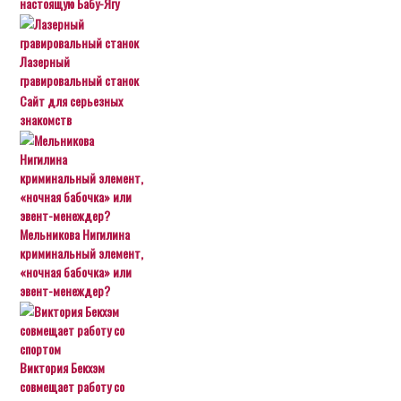
настоящую Бабу-Ягу
Лазерный
гравировальный станок
Сайт для серьезных
знакомств
Мельникова Нигилина
криминальный элемент,
«ночная бабочка» или
эвент-менеждер?
Виктория Бекхэм
совмещает работу со