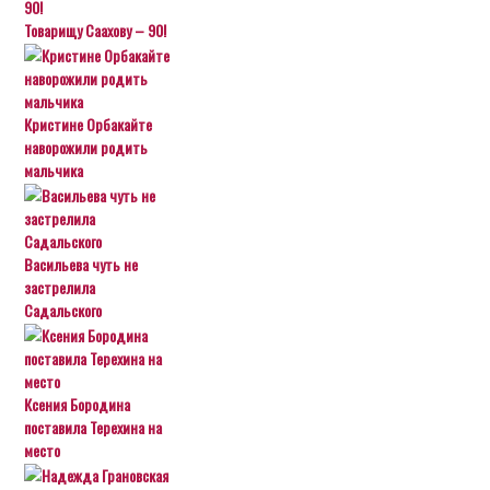
Товарищу Саахову – 90!
Кристине Орбакайте
наворожили родить
мальчика
Васильева чуть не
застрелила
Садальского
Ксения Бородина
поставила Терехина на
место