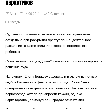
наркотиков
14.06.2011
0 Comments
Alex
Звезды
Суд учел «признание Берковой вины, ее содействие
следствию при раскрытии преступления, деятельное
раскаяние, а также наличие несовершеннолетнего
ребенка».
Сама экс-участница «Дома-2» никак не прокомментировала
решение суда.
Напомним, Елену Беркову задержали в одном из ночных
клубов Балашихи в феврале этого года. У нее было
обнаружено пять граммов амфетамина. Как выяснилось,
порнозвезда хотела приобрести кокаин, однако
наркоторговец обманул ее и продал амфетамин.