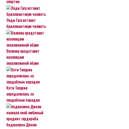
спортом
Леди Гага вставит
бриллиантовую челюсть
Волкова представит
коллекцию
эксклюзивной обуви
Кэти Топурия
определилась со
свадебным нарядом
Анджелина Джоли