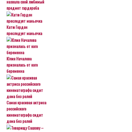
назвала свой любимый
предмет гардероба
Катю Гордон
преследует маньячка
Юлия Началова
призналась от кого
беременна
Самая красивая актриса
российского
кинематографа сидит
дома без ролей