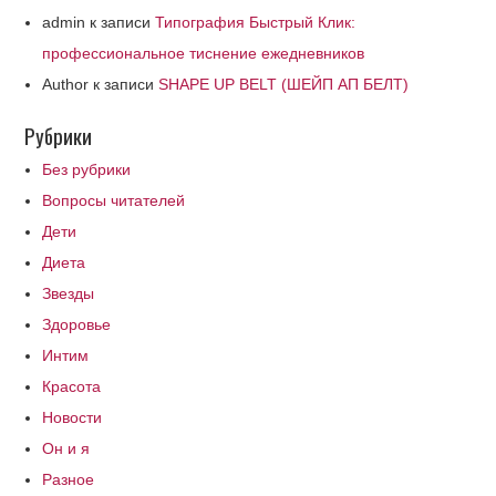
admin
к записи
Типография Быстрый Клик:
профессиональное тиснение ежедневников
Author
к записи
SHAPE UP BELT (ШЕЙП АП БЕЛТ)
Рубрики
Без рубрики
Вопросы читателей
Дети
Диета
Звезды
Здоровье
Интим
Красота
Новости
Он и я
Разное