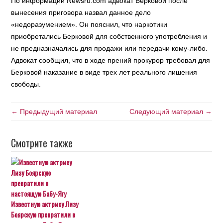
По информации Newsru.com адвокат Берковой после
вынесения приговора назвал данное дело
«недоразумением». Он пояснил, что наркотики
приобретались Берковой для собственного употребления и
не предназначались для продажи или передачи кому-либо.
Адвокат сообщил, что в ходе прений прокурор требовал для
Берковой наказание в виде трех лет реального лишения
свободы.
← Предыдущий материал
Следующий материал →
Смотрите также
Известную актрису Лизу
Боярскую превратили в