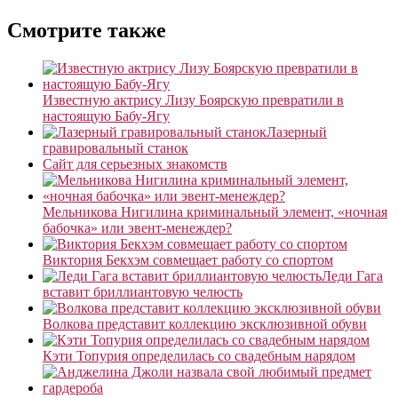
Смотрите также
Известную актрису Лизу Боярскую превратили в
настоящую Бабу-Ягу
Лазерный
гравировальный станок
Сайт для серьезных знакомств
Мельникова Нигилина криминальный элемент, «ночная
бабочка» или эвент-менеждер?
Виктория Бекхэм совмещает работу со спортом
Леди Гага
вставит бриллиантовую челюсть
Волкова представит коллекцию эксклюзивной обуви
Кэти Топурия определилась со свадебным нарядом