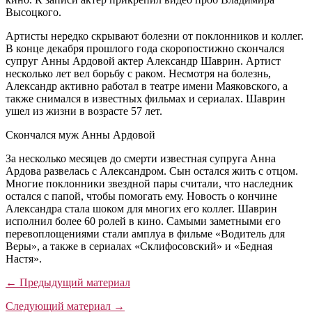
Высоцкого.
Артисты нередко скрывают болезни от поклонников и коллег.
В конце декабря прошлого года скоропостижно скончался
супруг Анны Ардовой актер Александр Шаврин. Артист
несколько лет вел борьбу с раком. Несмотря на болезнь,
Александр активно работал в театре имени Маяковского, а
также снимался в известных фильмах и сериалах. Шаврин
ушел из жизни в возрасте 57 лет.
Скончался муж Анны Ардовой
За несколько месяцев до смерти известная супруга Анна
Ардова развелась с Александром. Сын остался жить с отцом.
Многие поклонники звездной пары считали, что наследник
остался с папой, чтобы помогать ему. Новость о кончине
Александра стала шоком для многих его коллег. Шаврин
исполнил более 60 ролей в кино. Самыми заметными его
перевоплощениями стали амплуа в фильме «Водитель для
Веры», а также в сериалах «Склифосовский» и «Бедная
Настя».
← Предыдущий материал
Следующий материал →