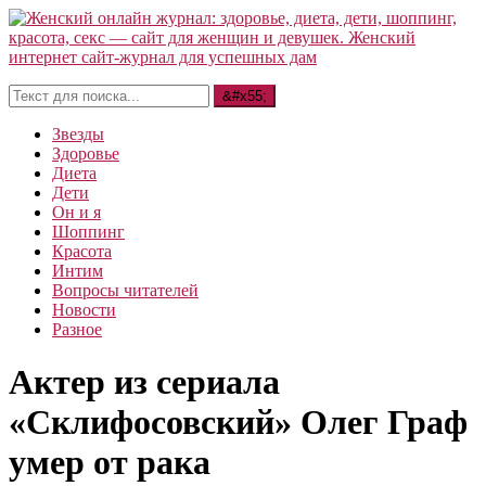
Звезды
Здоровье
Диета
Дети
Он и я
Шоппинг
Красота
Интим
Вопросы читателей
Новости
Разное
Актер из сериала
«Склифосовский» Олег Граф
умер от рака