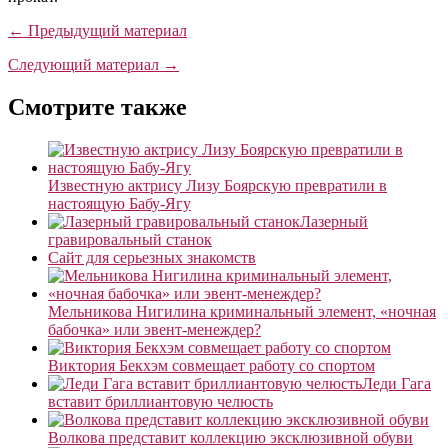
← Предыдущий материал
Следующий материал →
Смотрите также
Известную актрису Лизу Боярскую превратили в
настоящую Бабу-Ягу
Лазерный
гравировальный станок
Сайт для серьезных знакомств
Мельникова Нигилина криминальный элемент, «ночная
бабочка» или эвент-менеждер?
Виктория Бекхэм совмещает работу со спортом
Леди Гага
вставит бриллиантовую челюсть
Волкова представит коллекцию эксклюзивной обуви