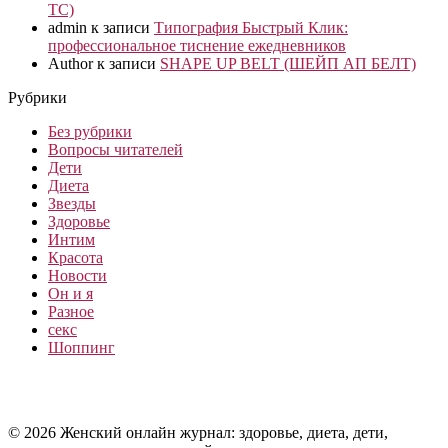
ТС)
admin
к записи
Типография Быстрый Клик:
профессиональное тиснение ежедневников
Author
к записи
SHAPE UP BELT (ШЕЙП АП БЕЛТ)
Рубрики
Без рубрики
Вопросы читателей
Дети
Диета
Звезды
Здоровье
Интим
Красота
Новости
Он и я
Разное
секс
Шоппинг
© 2026 Женский онлайн журнал: здоровье, диета, дети,