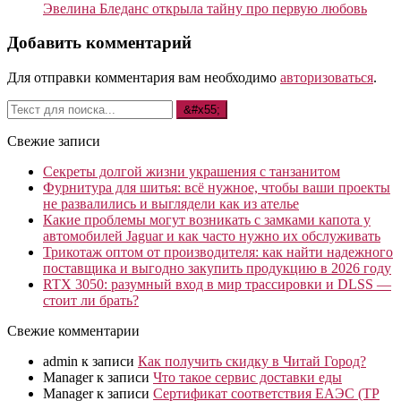
Эвелина Бледанс открыла тайну про первую любовь
Добавить комментарий
Для отправки комментария вам необходимо
авторизоваться
.
Свежие записи
Секреты долгой жизни украшения с танзанитом
Фурнитура для шитья: всё нужное, чтобы ваши проекты
не развалились и выглядели как из ателье
Какие проблемы могут возникать с замками капота у
автомобилей Jaguar и как часто нужно их обслуживать
Трикотаж оптом от производителя: как найти надежного
поставщика и выгодно закупить продукцию в 2026 году
RTX 3050: разумный вход в мир трассировки и DLSS —
стоит ли брать?
Свежие комментарии
admin
к записи
Как получить скидку в Читай Город?
Manager
к записи
Что такое сервис доставки еды
Manager
к записи
Сертификат соответствия ЕАЭС (ТР