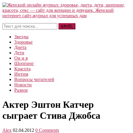
Звезды
Здоровье
Диета
Дети
Он и я
Шоппинг
Красота
Интим
Вопросы читателей
Новости
Разное
Актер Эштон Катчер
сыграет Стива Джобса
Alex
02.04.2012
0 Comments