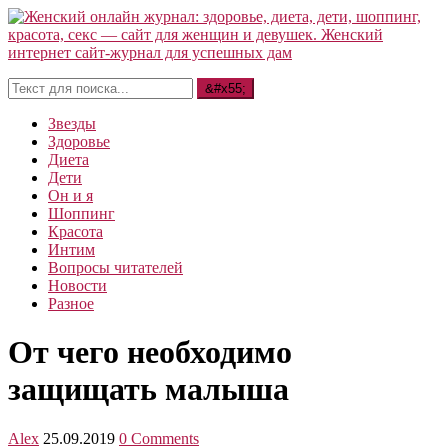
Звезды
Здоровье
Диета
Дети
Он и я
Шоппинг
Красота
Интим
Вопросы читателей
Новости
Разное
От чего необходимо
защищать малыша
Alex
25.09.2019
0 Comments