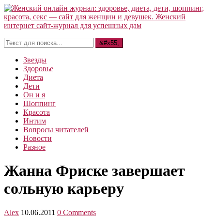
Звезды
Здоровье
Диета
Дети
Он и я
Шоппинг
Красота
Интим
Вопросы читателей
Новости
Разное
Жанна Фриске завершает
сольную карьеру
Alex
10.06.2011
0 Comments