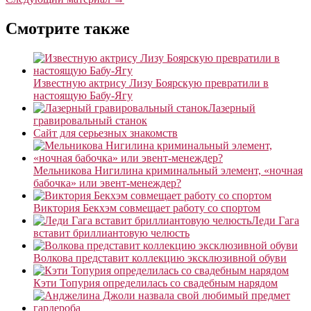
Смотрите также
Известную актрису Лизу Боярскую превратили в
настоящую Бабу-Ягу
Лазерный
гравировальный станок
Сайт для серьезных знакомств
Мельникова Нигилина криминальный элемент, «ночная
бабочка» или эвент-менеждер?
Виктория Бекхэм совмещает работу со спортом
Леди Гага
вставит бриллиантовую челюсть
Волкова представит коллекцию эксклюзивной обуви
Кэти Топурия определилась со свадебным нарядом