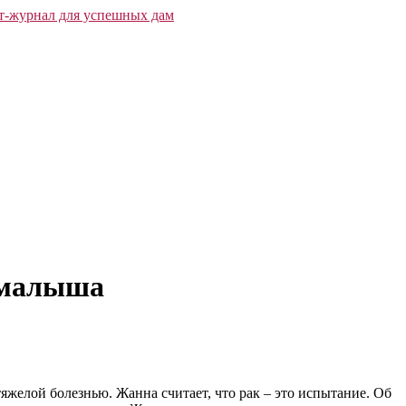
 малыша
желой болезнью. Жанна считает, что рак – это испытание. Об