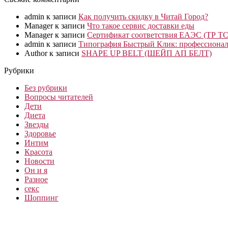
admin
к записи
Как получить скидку в Читай Город?
Manager
к записи
Что такое сервис доставки еды
Manager
к записи
Сертификат соответствия ЕАЭС (ТР ТС
admin
к записи
Типография Быстрый Клик: профессионал
Author
к записи
SHAPE UP BELT (ШЕЙП АП БЕЛТ)
Рубрики
Без рубрики
Вопросы читателей
Дети
Диета
Звезды
Здоровье
Интим
Красота
Новости
Он и я
Разное
секс
Шоппинг