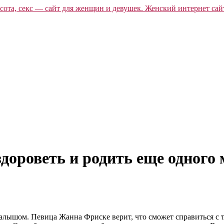
дороветь и родить еще одного
лышом. Певица Жанна Фриске верит, что сможет справиться с тя