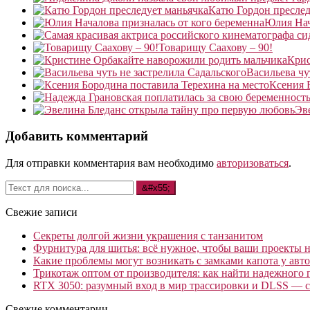
Катю Гордон преслед
Юлия Нач
Товарищу Саахову – 90!
Крис
Васильева чу
Ксения 
Эв
Добавить комментарий
Для отправки комментария вам необходимо
авторизоваться
.
Свежие записи
Секреты долгой жизни украшения с танзанитом
Фурнитура для шитья: всё нужное, чтобы ваши проекты не
Какие проблемы могут возникать с замками капота у авто
Трикотаж оптом от производителя: как найти надежного 
RTX 3050: разумный вход в мир трассировки и DLSS — с
Свежие комментарии