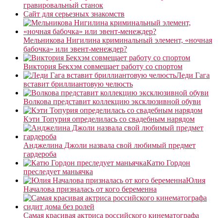
гравировальный станок
Сайт для серьезных знакомств
Мельникова Нигилина криминальный элемент, «ночная
бабочка» или эвент-менеждер?
Виктория Бекхэм совмещает работу со спортом
Леди Гага
вставит бриллиантовую челюсть
Волкова представит коллекцию эксклюзивной обуви
Кэти Топурия определилась со свадебным нарядом
Анджелина Джоли назвала свой любимый предмет
гардероба
Катю Гордон
преследует маньячка
Юлия
Началова призналась от кого беременна
Самая красивая актриса российского кинематографа