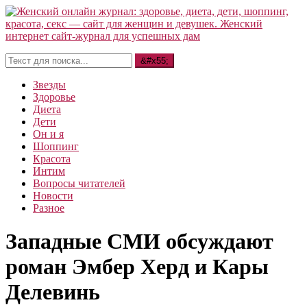
Звезды
Здоровье
Диета
Дети
Он и я
Шоппинг
Красота
Интим
Вопросы читателей
Новости
Разное
Западные СМИ обсуждают
роман Эмбер Херд и Кары
Делевинь