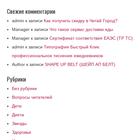
Свежие комментарии
admin
к записи
Как получить скидку в Читай Город?
Manager
к записи
Что такое сервис доставки еды
Manager
к записи
Сертификат соответствия ЕАЭС (ТР ТС)
admin
к записи
Типография Быстрый Клик:
профессиональное тиснение ежедневников
Author
к записи
SHAPE UP BELT (ШЕЙП АП БЕЛТ)
Рубрики
Без рубрики
Вопросы читателей
Дети
Диета
Звезды
Здоровье