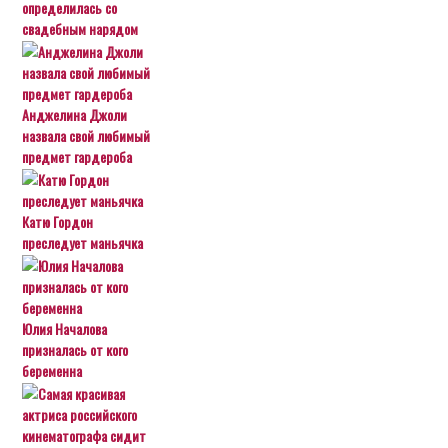
определилась со
свадебным нарядом
Анджелина Джоли
назвала свой любимый
предмет гардероба
Катю Гордон
преследует маньячка
Юлия Началова
призналась от кого
беременна