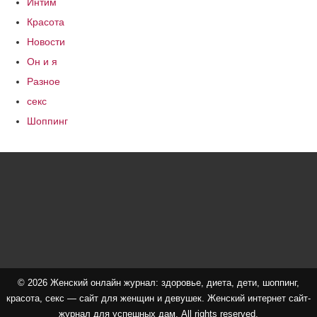
Интим
Красота
Новости
Он и я
Разное
секс
Шоппинг
© 2026 Женский онлайн журнал: здоровье, диета, дети, шоппинг,
красота, секс — сайт для женщин и девушек. Женский интернет сайт-
журнал для успешных дам. All rights reserved.