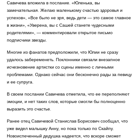
Савичева вложила в послание. «Юленька, вы
замечательная. Желаю маленькому счастью здоровья и
успехов», «Все было не зря, ведь дети — это самое главное
в жизни», «Уверена, вы с Сашей станете чудесными
родителями», — комментировали открытое письмо
подписчики звезды.
Многие из фанатов предположили, что Юлии не сразу
удалось забеременеть. Поклонники связали внезапное
исчезновение артистки со сцены именно с личными
проблемами. Однако сейчас они бесконечно рады за певицу
и ее супруга.
В своем послании Савичева отметила, что ее переполняют
эмоции, и нет таких слов, которые смогли бы полноценно
выразить это счастье.
Ранее отец Савичевой Станислав Борисович сообщал, что
уже видел малышку Анну, но пока только по Скайпу.
Новоиспеченный дедушка надеется, что вскоре сможет