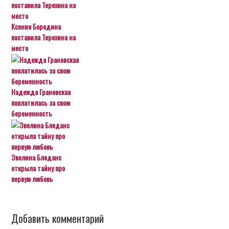
Ксения Бородина
поставила Терехина на
место
Надежда Грановская
поплатилась за свою
беременность
Эвелина Бледанс
открыла тайну про
первую любовь
Добавить комментарий