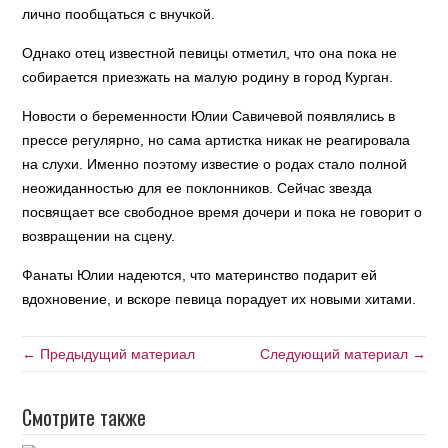
лично пообщаться с внучкой.
Однако отец известной певицы отметил, что она пока не
собирается приезжать на малую родину в город Курган.
Новости о беременности Юлии Савичевой появлялись в
прессе регулярно, но сама артистка никак не реагировала
на слухи. Именно поэтому известие о родах стало полной
неожиданностью для ее поклонников. Сейчас звезда
посвящает все свободное время дочери и пока не говорит о
возвращении на сцену.
Фанаты Юлии надеются, что материнство подарит ей
вдохновение, и вскоре певица порадует их новыми хитами.
← Предыдущий материал
Следующий материал →
Смотрите также