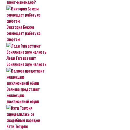
эвент-менеждер?
Виктория Бекхэм
совмещает работу со
спортом
Леди Гага вставит
бриллиантовую челюсть
Волкова представит
коллекцию
эксклюзивной обуви
Кэти Топурия