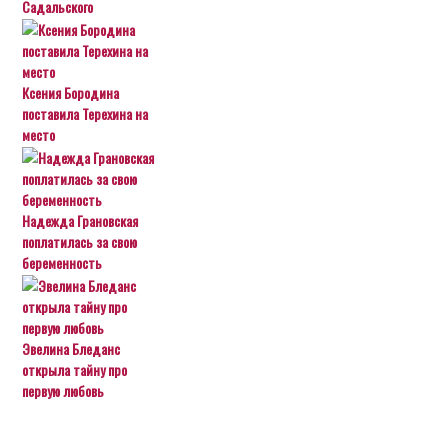
Садальского
Ксения Бородина
поставила Терехина на
место
Надежда Грановская
поплатилась за свою
беременность
Эвелина Бледанс
открыла тайну про
первую любовь