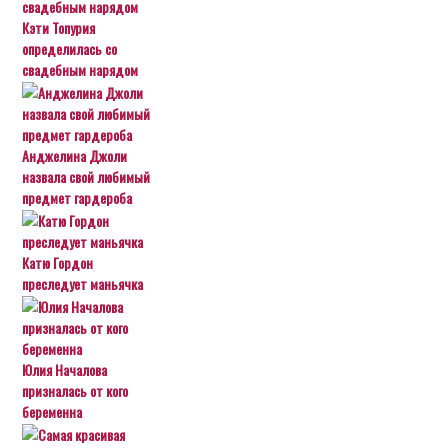
Кэти Топурия
определилась со
свадебным нарядом
Анджелина Джоли
назвала свой любимый
предмет гардероба
Катю Гордон
преследует маньячка
Юлия Началова
призналась от кого
беременна