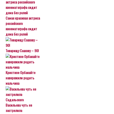
Самая красивая актриса
российского
кинематографа сидит
дома без ролей
Товарищу Саахову – 90!
Кристине Орбакайте
наворожили родить
мальчика
Васильева чуть не
застрелила