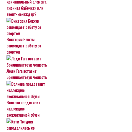
криминальный элемент,
«ночная бабочка» или
эвент-менеждер?
Виктория Бекхэм
совмещает работу со
спортом
Леди Гага вставит
бриллиантовую челюсть
Волкова представит
коллекцию
эксклюзивной обуви