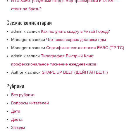
RTX 3050: разумный вход в мир трассировки и DLSS —
стоит ли брать?
Свежие комментарии
admin
к записи
Как получить скидку в Читай Город?
Manager
к записи
Что такое сервис доставки еды
Manager
к записи
Сертификат соответствия ЕАЭС (ТР ТС)
admin
к записи
Типография Быстрый Клик:
профессиональное тиснение ежедневников
Author
к записи
SHAPE UP BELT (ШЕЙП АП БЕЛТ)
Рубрики
Без рубрики
Вопросы читателей
Дети
Диета
Звезды