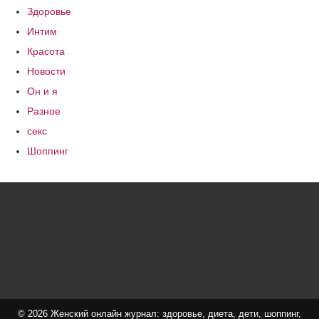
Здоровье
Интим
Красота
Новости
Он и я
Разное
секс
Шоппинг
© 2026 Женский онлайн журнал: здоровье, диета, дети, шоппинг,