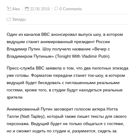
22.05.2019
0 Comments
Alex
Звезды
Один из каналов ВВС анонсировал выпуск шоу, в котором
ведущим станет анимированный президент России
Владимир Путин. Шоу получило название «Вечер с
Владимиром Путиным» (Tonight With Vladimir Putin).
Пресс-служба ВВС заявила о том, что два пилотных эпизода
уже готовы. Форматом передачи станет ток-шоу, в котором
ведущий будет беседовать с пиглашенными реальными
гостями, кроме того, в студии будут находиться реальные
зрители.
Анимированный Путин заговорит голосом актера Нэтта
Тапли (Natt Tapley), который также пишет тексты для своего
персонажа. Ведущий будет не только общаться с гостями,
но и сможет ходить по студии и, разумеется, сидеть за