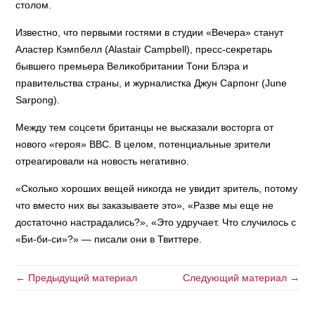
столом.
Известно, что первыми гостями в студии «Вечера» станут
Аластер Кэмпбелл (Alastair Campbell), пресс-секретарь
бывшего премьера Великобритании Тони Блэра и
правительства страны, и журналистка Джун Сарпонг (June
Sarpong).
Между тем соцсети британцы не высказали восторга от
нового «героя» ВВС. В целом, потенциальные зрители
отреагировали на новость негативно.
«Сколько хороших вещей никогда не увидит зритель, потому
что вместо них вы заказываете это», «Разве мы еще не
достаточно настрадались?», «Это удручает. Что случилось с
«Би-би-си»?» — писали они в Твиттере.
← Предыдущий материал
Следующий материал →