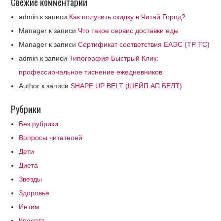
Свежие комментарии
admin
к записи
Как получить скидку в Читай Город?
Manager
к записи
Что такое сервис доставки еды
Manager
к записи
Сертификат соответствия ЕАЭС (ТР ТС)
admin
к записи
Типография Быстрый Клик:
профессиональное тиснение ежедневников
Author
к записи
SHAPE UP BELT (ШЕЙП АП БЕЛТ)
Рубрики
Без рубрики
Вопросы читателей
Дети
Диета
Звезды
Здоровье
Интим
Красота