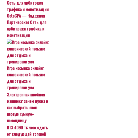
OctoCPA — Надежная
Партнерская Сеть для
арбитража трафика и
монетизации
Игра косынка онлайн:
классический пасьянс
для отдыха и
тренировки ума
Электронная швейная
машинка: зачем нужна и
как выбрать свою
первую «умную»
помощницу
RTX 4090 Ti: чего ждать
от следующей топовой