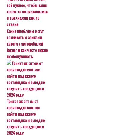
всё нужное, чтобы ваши
проекты не развалились
и выглядели как из
ателье
Какие проблемы могут
возникать с замками
капота у автомобилей
Jaguar и как часто нужно
их обслуживать
Трикотаж оптом от
производителя: как
найти надежного
поставщика и выгодно
закупить продукцию в
2026 году