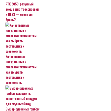
RTX 3050: разумный
вход в мир трассировки
и DLSS — стоит ли
брать?
Качественные
натуральные и
смесовые ткани оптом:
как выбрать
поставщика и
сэкономить
Выбор сушенных грибов: