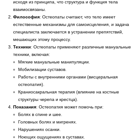
исходя из принципа, что структура и функция тела
взаимосвязаны.
Философия
: Остеопаты считают, что тело имеет
естественные механизмы для самоисцеления, и задача
специалиста заключается в устранении препятствий,
мешающих этому процессу.
Техники
: Остеопаты применяют различные мануальные
техники, включая:
Мягкие мануальные манипуляции.
Мобилизации суставов.
Работы с внутренними органами (висцеральная
остеопатия).
Краниосакральная терапия (влияние на костные
структуры черепа и крестца).
Показания
: Остеопатия может помочь при:
Болях в спине и шее.
Головных болях и мигренях.
Нарушениях осанки.
Ноющих ощущениях в суставах.