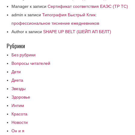
Manager
к записи
Сертификат соответствия ЕАЭС (ТР ТС)
admin
к записи
Типография Быстрый Клик:
профессиональное тиснение ежедневников
Author
к записи
SHAPE UP BELT (ШЕЙП АП БЕЛТ)
Рубрики
Без рубрики
Вопросы читателей
Дети
Диета
Звезды
Здоровье
Интим
Красота
Новости
Он и я