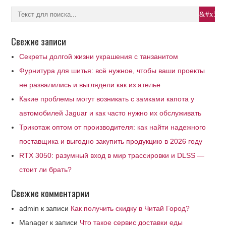
Свежие записи
Секреты долгой жизни украшения с танзанитом
Фурнитура для шитья: всё нужное, чтобы ваши проекты
не развалились и выглядели как из ателье
Какие проблемы могут возникать с замками капота у
автомобилей Jaguar и как часто нужно их обслуживать
Трикотаж оптом от производителя: как найти надежного
поставщика и выгодно закупить продукцию в 2026 году
RTX 3050: разумный вход в мир трассировки и DLSS —
стоит ли брать?
Свежие комментарии
admin
к записи
Как получить скидку в Читай Город?
Manager
к записи
Что такое сервис доставки еды