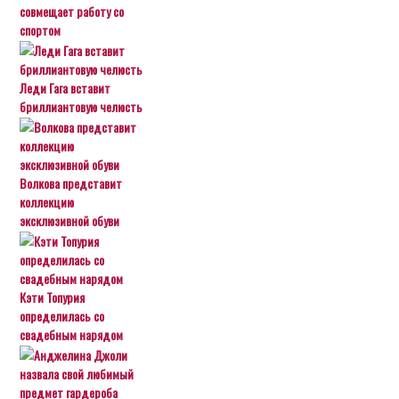
совмещает работу со
спортом
Леди Гага вставит
бриллиантовую челюсть
Волкова представит
коллекцию
эксклюзивной обуви
Кэти Топурия
определилась со
свадебным нарядом