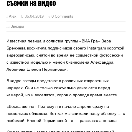
съемки на видео
05.04.2019
0 Comments
Alex
Звезды
Известная певица и солистка группы «ВИА Гра» Вера
Брежнева восхитила подписчиков своего Instargam короткой
видеозаписью, снятой во время ее совместной фотосессии
с известной моделью и женой бизнесмена Александра
Лебенева Еленой Перминовой.
В кадре звезды предстают в различных откровенных
нарядах. Они не только сексуально двигаются перед
камерой, но и веселятся, хорошо проводя время вместе.
«Весна шепчет. Поэтому я в начале апреля сразу на
нескольких обложках. Вот как мы снимали нашу обложку … с
любимой Еленой Перминовой…» — рассказала певица.