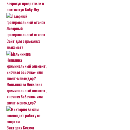
Боярскую превратили в
настоящую Бабу-Ягу
Лазерный
гравировальный станок
Сайт для серьезных
знакомств
Мельникова Нигилина
криминальный элемент,
«ночная бабочка» или
эвент-менеждер?
Виктория Бекхэм