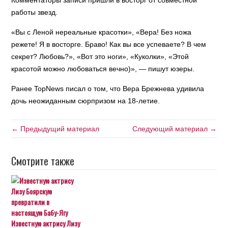
Комментаторы записи пришли в восторг от совместной
работы звезд.
«Вы с Леной нереальные красотки», «Вера! Без ножа
режете! Я в восторге. Браво! Как вы все успеваете? В чем
секрет? Любовь?», «Вот это ноги», «Куколки», «Этой
красотой можно любоваться вечно)», — пишут юзеры.
Ранее TopNews писал о том, что Вера Брежнева удивила
дочь неожиданным сюрпризом на 18-летие.
← Предыдущий материал
Следующий материал →
Смотрите также
Известную актрису Лизу