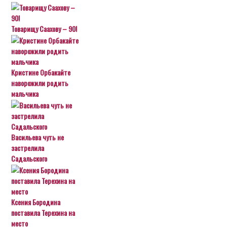
Товарищу Саахову – 90!
Кристине Орбакайте
наворожили родить
мальчика
Васильева чуть не
застрелила
Садальского
Ксения Бородина
поставила Терехина на
место