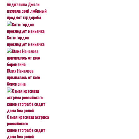
Анджелина Джоли
назвала свой любимый
предмет гардероба
Катю Гордон
преследует маньячка
Юлия Началова
призналась от кого
беременна
Самая красивая актриса
российского
кинематографа сидит
дома без ролей