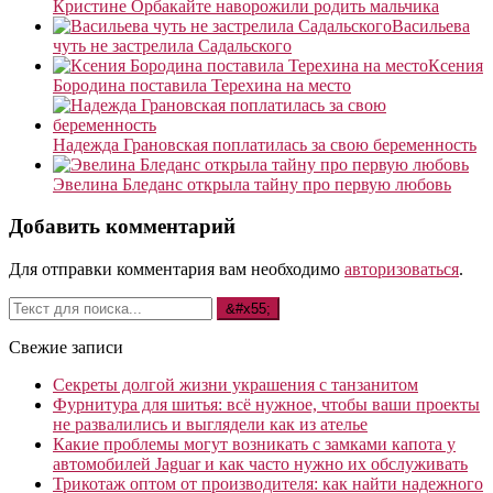
Кристине Орбакайте наворожили родить мальчика
Васильева
чуть не застрелила Садальского
Ксения
Бородина поставила Терехина на место
Надежда Грановская поплатилась за свою беременность
Эвелина Бледанс открыла тайну про первую любовь
Добавить комментарий
Для отправки комментария вам необходимо
авторизоваться
.
Свежие записи
Секреты долгой жизни украшения с танзанитом
Фурнитура для шитья: всё нужное, чтобы ваши проекты
не развалились и выглядели как из ателье
Какие проблемы могут возникать с замками капота у
автомобилей Jaguar и как часто нужно их обслуживать
Трикотаж оптом от производителя: как найти надежного