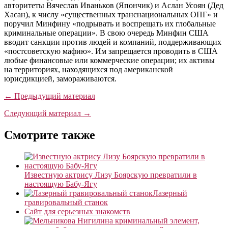
авторитеты Вячеслав Иваньков (Япончик) и Аслан Усоян (Дед
Хасан), к числу «существенных транснациональных ОПГ» и
поручил Минфину «подрывать и воспрещать их глобальные
криминальные операции». В свою очередь Минфин США
вводит санкции против людей и компаний, поддерживающих
«постсоветскую мафию». Им запрещается проводить в США
любые финансовые или коммерческие операции; их активы
на территориях, находящихся под американской
юрисдикцией, замораживаются.
← Предыдущий материал
Следующий материал →
Смотрите также
Известную актрису Лизу Боярскую превратили в
настоящую Бабу-Ягу
Лазерный
гравировальный станок
Сайт для серьезных знакомств