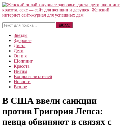
Звезды
Здоровье
Диета
Дети
Он и я
Шоппинг
Красота
Интим
Вопросы читателей
Новости
Разное
В США ввели санкции
против Григория Лепса:
певца обвиняют в связях с