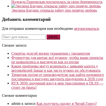
Надежда Грановская поплатилась за свою беременность
Эвелина Бледанс открыла тайну про первую любовь
Добавить комментарий
Для отправки комментария вам необходимо
авторизоваться
.
Свежие записи
Секреты долгой жизни украшения с танзанитом
Фурнитура для шитья: всё нужное, чтобы ваши проекты
не развалились и выглядели как из ателье
Какие проблемы могут возникать с замками капота у
автомобилей Jaguar и как часто нужно их обслуживать
Трикотаж оптом от производителя: как найти надежного
поставщика и выгодно закупить продукцию в 2026 году
RTX 3050: разумный вход в мир трассировки и DLSS —
стоит ли брать?
Свежие комментарии
admin
к записи
Как получить скидку в Читай Город?