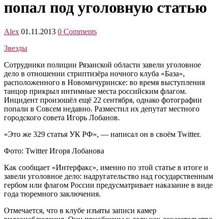
попал под уголовную статью
Alex
01.11.2013
0 Comments
Звезды
Сотрудники полиции Рязанской области завели уголовное
дело в отношении стриптизёра ночного клуба «База»,
расположенного в Новомичуринске: во время выступления
танцор прикрыл интимные места российским флагом.
Инцидент произошёл ещё 22 сентября, однако фотографии
попали в Совсем недавно. Разместил их депутат местного
городского совета Игорь Лобанов.
«Это же 329 статья УК РФ», — написал он в своём Twitter.
Фото: Twitter Игоря Лобанова
Как сообщает «Интерфакс», именно по этой статье в итоге и
завели уголовное дело: надругательство над государственным
гербом или флагом России предусматривает наказание в виде
года тюремного заключения.
Отмечается, что в клубе изъяты записи камер