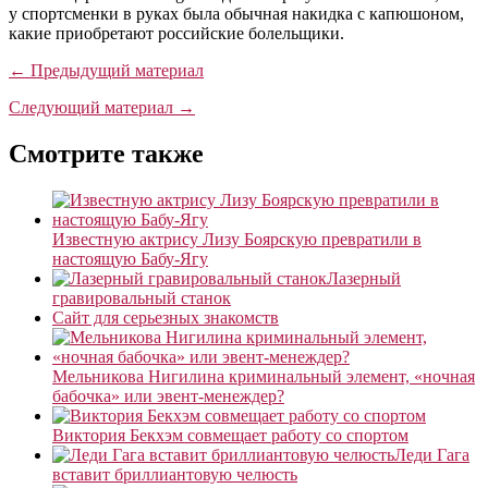
у спортсменки в руках была обычная накидка с капюшоном,
какие приобретают российские болельщики.
← Предыдущий материал
Следующий материал →
Смотрите также
Известную актрису Лизу Боярскую превратили в
настоящую Бабу-Ягу
Лазерный
гравировальный станок
Сайт для серьезных знакомств
Мельникова Нигилина криминальный элемент, «ночная
бабочка» или эвент-менеждер?
Виктория Бекхэм совмещает работу со спортом
Леди Гага
вставит бриллиантовую челюсть