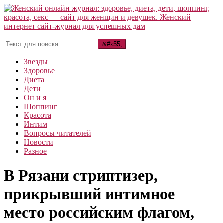
Звезды
Здоровье
Диета
Дети
Он и я
Шоппинг
Красота
Интим
Вопросы читателей
Новости
Разное
В Рязани стриптизер,
прикрывший интимное
место российским флагом,