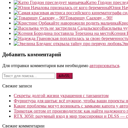
Катю Гордон преслед
Юлия Нач
Товарищу Саахову – 90!
Крис
Васильева чу
Ксения 
Эв
Добавить комментарий
Для отправки комментария вам необходимо
авторизоваться
.
Свежие записи
Секреты долгой жизни украшения с танзанитом
Фурнитура для шитья: всё нужное, чтобы ваши проекты не
Какие проблемы могут возникать с замками капота у авто
Трикотаж оптом от производителя: как найти надежного 
RTX 3050: разумный вход в мир трассировки и DLSS — с
Свежие комментарии