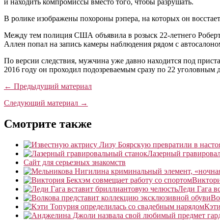
и находить компромиссы вместо того, чтобы разрушать.
В ролике изображены похороны рэпера, на которых он восстает 
Между тем полиция США объявила в розыск 22‐летнего Роберта
Аллен попал на запись камеры наблюдения рядом с автосалоном 
По версии следствия, мужчина уже давно находится под прис
2016 году он проходил подозреваемым сразу по 22 уголовным д
← Предыдущий материал
Следующий материал →
Смотрите также
Лазерный гравирова
Сайт для серьезных знакомств
Виктори
Леди Гага в
Во
Кэти