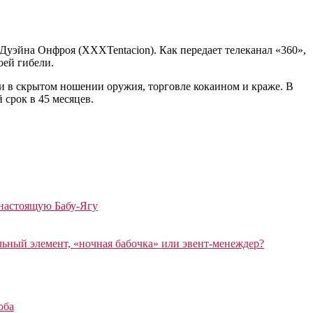
Дуэйна Онфроя (XXXTentacion). Как передает телеканал «360»,
оей гибели.
и в скрытом ношении оружия, торговле кокаином и краже. В
 срок в 45 месяцев.
 настоящую Бабу-Ягу
ный элемент, «ночная бабочка» или эвент-менеждер?
оба