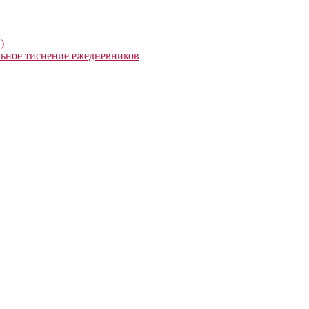
)
ьное тиснение ежедневников