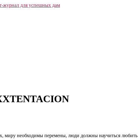
 XXXTENTACION
ах, миру необходимы перемены, люди должны научиться любить