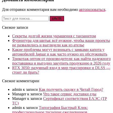
Для отправки комментария вам необходимо
авторизоваться
.
Свежие записи
Секреты долгой жизни украшения с танзанитом
Фурнитура для шитья: всё нужное, чтобы ваши проекты
не развалились и выглядели как из ателье
Какие проблемы могут возникать с замками капота у
автомобилей Jaguar и как часто нужно их обслуживать
Трикотаж оптом от производителя: как найти надежного
поставщика и выгодно закупить продукцию в 2026 году
RTX 3050: разумный вход в мир трассировки и DLSS —
стоит ли брать?
Свежие комментарии
admin
к записи
Как получить скидку в Читай Город?
Manager
к записи
Что такое сервис доставки еды
Manager
к записи
Сертификат соответствия ЕАЭС (ТР
ТС)
admin
к записи
Типография Быстрый Клик:
профессиональное тиснение ежедневников