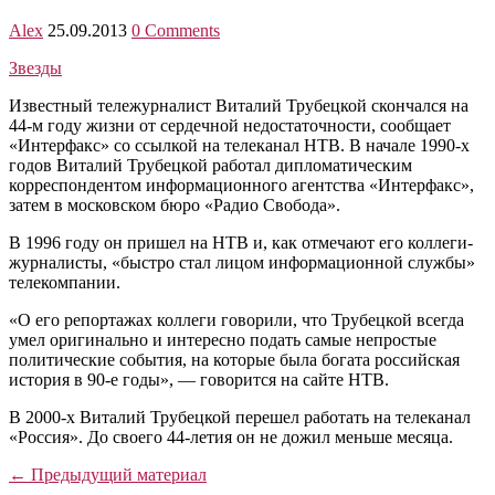
Alex
25.09.2013
0 Comments
Звезды
Известный тележурналист Виталий Трубецкой скончался на
44-м году жизни от сердечной недостаточности, сообщает
«Интерфакс» со ссылкой на телеканал НТВ. В начале 1990-х
годов Виталий Трубецкой работал дипломатическим
корреспондентом информационного агентства «Интерфакс»,
затем в московском бюро «Радио Свобода».
В 1996 году он пришел на НТВ и, как отмечают его коллеги-
журналисты, «быстро стал лицом информационной службы»
телекомпании.
«О его репортажах коллеги говорили, что Трубецкой всегда
умел оригинально и интересно подать самые непростые
политические события, на которые была богата российская
история в 90-е годы», — говорится на сайте НТВ.
В 2000-х Виталий Трубецкой перешел работать на телеканал
«Россия». До своего 44-летия он не дожил меньше месяца.
← Предыдущий материал