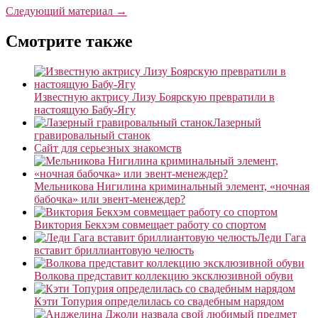
Следующий материал →
Смотрите также
Известную актрису Лизу Боярскую превратили в
настоящую Бабу-Ягу
Лазерный
гравировальный станок
Сайт для серьезных знакомств
Мельникова Нигилина криминальный элемент, «ночная
бабочка» или эвент-менеждер?
Виктория Бекхэм совмещает работу со спортом
Леди Гага
вставит бриллиантовую челюсть
Волкова представит коллекцию эксклюзивной обуви
Кэти Топурия определилась со свадебным нарядом