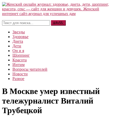
Звезды
Здоровье
Диета
Дети
Он и я
Шоппинг
Красота
Интим
Вопросы читателей
Новости
Разное
В Москве умер известный
тележурналист Виталий
Трубецкой