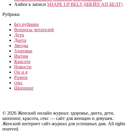
Author
к записи
SHAPE UP BELT (ШЕЙП АП БЕЛТ)
Рубрики
Без рубрики
Вопросы читателей
Дети
Диета
Звезды
Здоровье
Интим
Красота
Новости
Он и я
Разное
секс
Шоппинг
© 2026 Женский онлайн журнал: здоровье, диета, дети,
шоппинг, красота, секс — сайт для женщин и девушек.
Женский интернет сайт-журнал для успешных дам. All rights
reserved.