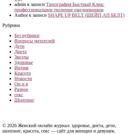
admin
к записи
Типография Быстрый Клик:
профессиональное тиснение ежедневников
Author
к записи
SHAPE UP BELT (ШЕЙП АП БЕЛТ)
Рубрики
Без рубрики
Вопросы читателей
Дети
Диета
Звезды
Здоровье
Интим
Красота
Новости
Он и я
Разное
секс
Шоппинг
© 2026 Женский онлайн журнал: здоровье, диета, дети,
шоппинг, красота, секс — сайт для женщин и девушек.