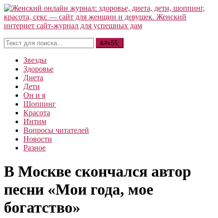
Звезды
Здоровье
Диета
Дети
Он и я
Шоппинг
Красота
Интим
Вопросы читателей
Новости
Разное
В Москве скончался автор
песни «Мои года, мое
богатство»