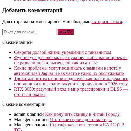
Добавить комментарий
Для отправки комментария вам необходимо
авторизоваться
.
Свежие записи
Секреты долгой жизни украшения с танзанитом
Фурнитура для шитья: всё нужное, чтобы ваши проекты
не развалились и выглядели как из ателье
Какие проблемы могут возникать с замками капота у
автомобилей Jaguar и как часто нужно их обслуживать
Трикотаж оптом от производителя: как найти надежного
поставщика и выгодно закупить продукцию в 2026 году
RTX 3050: разумный вход в мир трассировки и DLSS —
стоит ли брать?
Свежие комментарии
admin
к записи
Как получить скидку в Читай Город?
Manager
к записи
Что такое сервис доставки еды
Manager
к записи
Сертификат соответствия ЕАЭС (ТР
ТС)