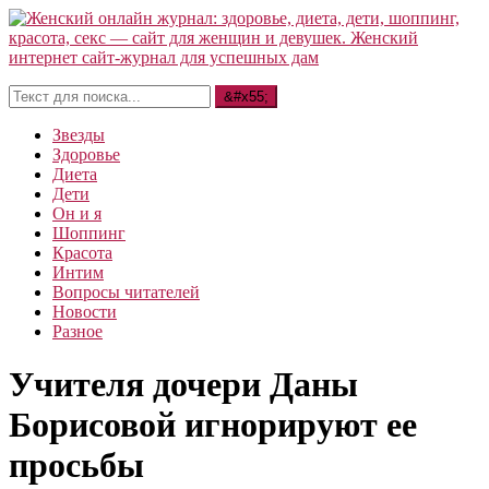
Звезды
Здоровье
Диета
Дети
Он и я
Шоппинг
Красота
Интим
Вопросы читателей
Новости
Разное
Учителя дочери Даны
Борисовой игнорируют ее
просьбы