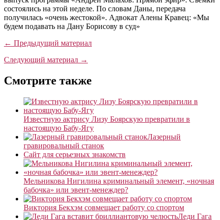
состоялись на этой неделе. По словам Даны, передача
получилась «очень жестокой». Адвокат Алены Кравец: «Мы
будем подавать на Дану Борисову в суд»
← Предыдущий материал
Следующий материал →
Смотрите также
Известную актрису Лизу Боярскую превратили в
настоящую Бабу-Ягу
Лазерный
гравировальный станок
Сайт для серьезных знакомств
Мельникова Нигилина криминальный элемент, «ночная
бабочка» или эвент-менеждер?
Виктория Бекхэм совмещает работу со спортом
Леди Гага