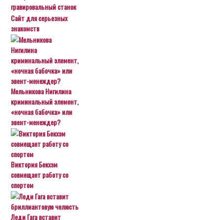
гравировальный станок
Сайт для серьезных
знакомств
Мельникова Нигилина
криминальный элемент,
«ночная бабочка» или
эвент-менеждер?
Виктория Бекхэм
совмещает работу со
спортом
Леди Гага вставит