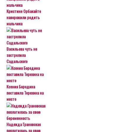
Кристине Орбакайте
наворожили родить
мальчика
Васильева чуть не
застрелила
Садальского
Ксения Бородина
поставила Терехина на
место
Надежда Грановская
поплатилась за свою