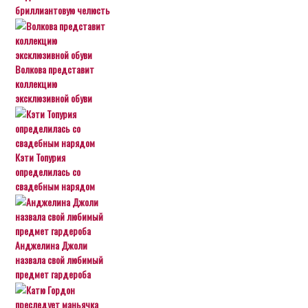
бриллиантовую челюсть
Волкова представит
коллекцию
эксклюзивной обуви
Кэти Топурия
определилась со
свадебным нарядом
Анджелина Джоли
назвала свой любимый
предмет гардероба