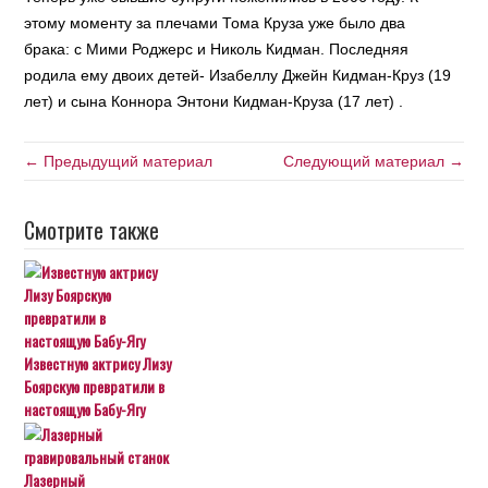
этому моменту за плечами Тома Круза уже было два
брака: с Мими Роджерс и Николь Кидман. Последняя
родила ему двоих детей- Изабеллу Джейн Кидман-Круз (19
лет) и сына Коннора Энтони Кидман-Круза (17 лет) .
← Предыдущий материал
Следующий материал →
Смотрите также
Известную актрису Лизу
Боярскую превратили в
настоящую Бабу-Ягу
Лазерный