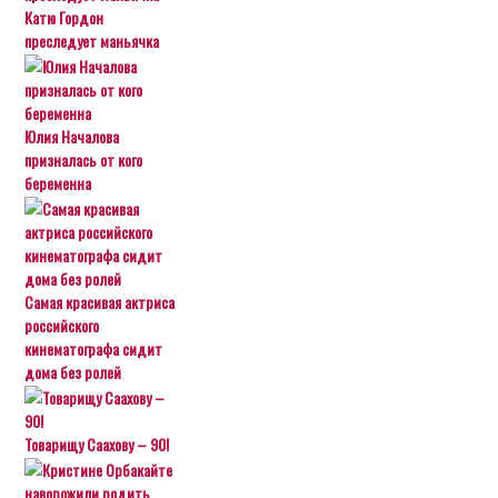
Катю Гордон
преследует маньячка
Юлия Началова
призналась от кого
беременна
Самая красивая актриса
российского
кинематографа сидит
дома без ролей
Товарищу Саахову – 90!