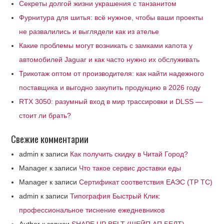
Секреты долгой жизни украшения с танзанитом
Фурнитура для шитья: всё нужное, чтобы ваши проекты
не развалились и выглядели как из ателье
Какие проблемы могут возникать с замками капота у
автомобилей Jaguar и как часто нужно их обслуживать
Трикотаж оптом от производителя: как найти надежного
поставщика и выгодно закупить продукцию в 2026 году
RTX 3050: разумный вход в мир трассировки и DLSS —
стоит ли брать?
Свежие комментарии
admin
к записи
Как получить скидку в Читай Город?
Manager
к записи
Что такое сервис доставки еды
Manager
к записи
Сертификат соответствия ЕАЭС (ТР ТС)
admin
к записи
Типография Быстрый Клик:
профессиональное тиснение ежедневников