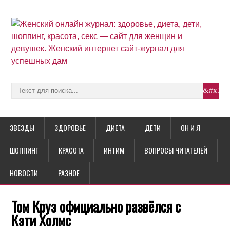
ЗВЕЗДЫ
ЗДОРОВЬЕ
ДИЕТА
ДЕТИ
ОН И Я
ШОППИНГ
КРАСОТА
ИНТИМ
ВОПРОСЫ ЧИТАТЕЛЕЙ
НОВОСТИ
РАЗНОЕ
Том Круз официально развёлся с
Кэти Холмс