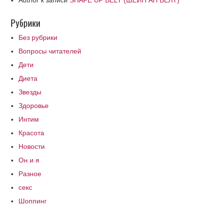
Author
к записи
SHAPE UP BELT (ШЕЙП АП БЕЛТ)
Рубрики
Без рубрики
Вопросы читателей
Дети
Диета
Звезды
Здоровье
Интим
Красота
Новости
Он и я
Разное
секс
Шоппинг