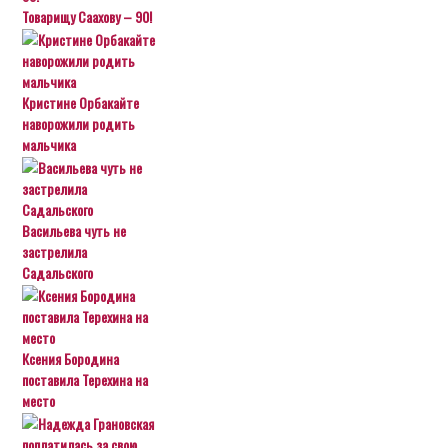
Товарищу Саахову – 90!
Кристине Орбакайте
наворожили родить
мальчика
Васильева чуть не
застрелила
Садальского
Ксения Бородина
поставила Терехина на
место