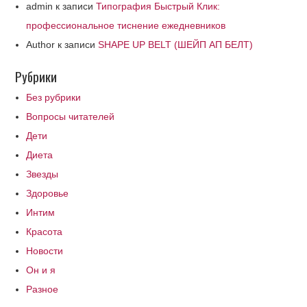
admin
к записи
Типография Быстрый Клик:
профессиональное тиснение ежедневников
Author
к записи
SHAPE UP BELT (ШЕЙП АП БЕЛТ)
Рубрики
Без рубрики
Вопросы читателей
Дети
Диета
Звезды
Здоровье
Интим
Красота
Новости
Он и я
Разное