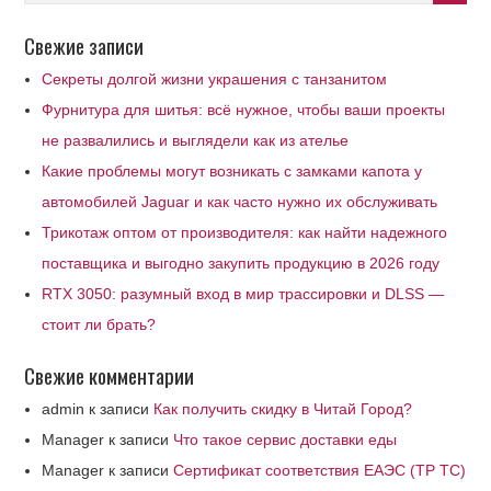
Свежие записи
Секреты долгой жизни украшения с танзанитом
Фурнитура для шитья: всё нужное, чтобы ваши проекты
не развалились и выглядели как из ателье
Какие проблемы могут возникать с замками капота у
автомобилей Jaguar и как часто нужно их обслуживать
Трикотаж оптом от производителя: как найти надежного
поставщика и выгодно закупить продукцию в 2026 году
RTX 3050: разумный вход в мир трассировки и DLSS —
стоит ли брать?
Свежие комментарии
admin
к записи
Как получить скидку в Читай Город?
Manager
к записи
Что такое сервис доставки еды
Manager
к записи
Сертификат соответствия ЕАЭС (ТР ТС)