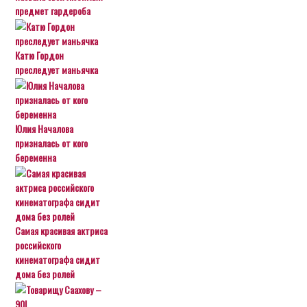
предмет гардероба
Катю Гордон
преследует маньячка
Юлия Началова
призналась от кого
беременна
Самая красивая актриса
российского
кинематографа сидит
дома без ролей