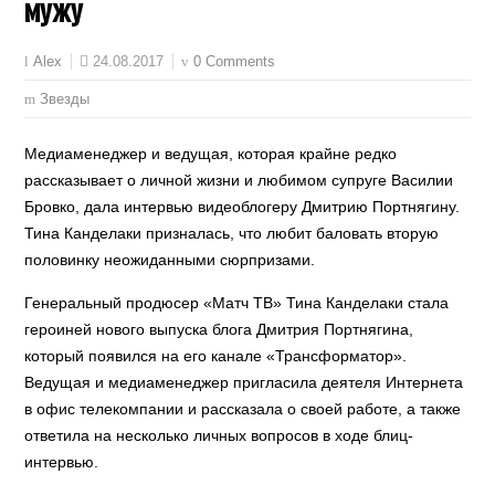
мужу
24.08.2017
0 Comments
Alex
Звезды
Медиаменеджер и ведущая, которая крайне редко
рассказывает о личной жизни и любимом супруге Василии
Бровко, дала интервью видеоблогеру Дмитрию Портнягину.
Тина Канделаки призналась, что любит баловать вторую
половинку неожиданными сюрпризами.
Генеральный продюсер «Матч ТВ» Тина Канделаки стала
героиней нового выпуска блога Дмитрия Портнягина,
который появился на его канале «Трансформатор».
Ведущая и медиаменеджер пригласила деятеля Интернета
в офис телекомпании и рассказала о своей работе, а также
ответила на несколько личных вопросов в ходе блиц-
интервью.