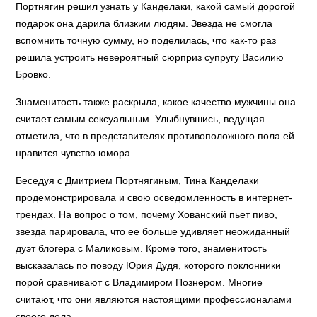
Портнягин решил узнать у Канделаки, какой самый дорогой
подарок она дарила близким людям. Звезда не смогла
вспомнить точную сумму, но поделилась, что как-то раз
решила устроить невероятный сюрприз супругу Василию
Бровко.
Знаменитость также раскрыла, какое качество мужчины она
считает самым сексуальным. Улыбнувшись, ведущая
отметила, что в представителях противоположного пола ей
нравится чувство юмора.
Беседуя с Дмитрием Портнягиным, Тина Канделаки
продемонстрировала и свою осведомленность в интернет-
трендах. На вопрос о том, почему Хованский пьет пиво,
звезда парировала, что ее больше удивляет неожиданный
дуэт блогера с Маликовым. Кроме того, знаменитость
высказалась по поводу Юрия Дудя, которого поклонники
порой сравнивают с Владимиром Познером. Многие
считают, что они являются настоящими профессионалами
своего дела.