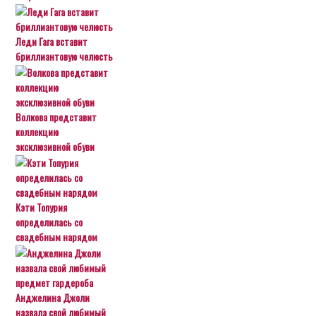
Леди Гага вставит
бриллиантовую челюсть
Волкова представит
коллекцию
эксклюзивной обуви
Кэти Топурия
определилась со
свадебным нарядом
Анджелина Джоли
назвала свой любимый