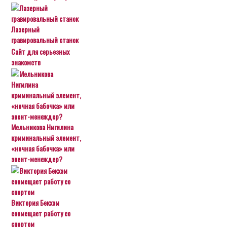
Лазерный
гравировальный станок
Сайт для серьезных
знакомств
Мельникова Нигилина
криминальный элемент,
«ночная бабочка» или
эвент-менеждер?
Виктория Бекхэм
совмещает работу со
спортом