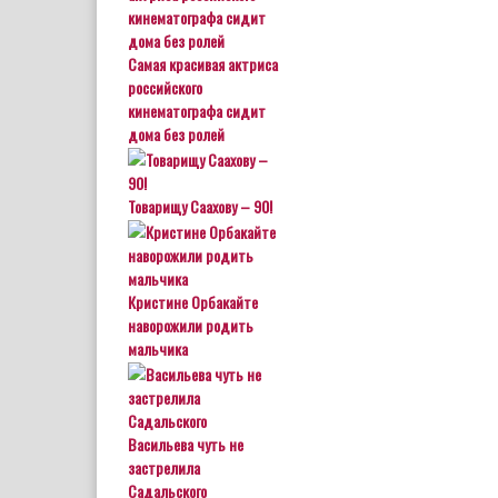
Самая красивая актриса
российского
кинематографа сидит
дома без ролей
Товарищу Саахову – 90!
Кристине Орбакайте
наворожили родить
мальчика
Васильева чуть не
застрелила
Садальского