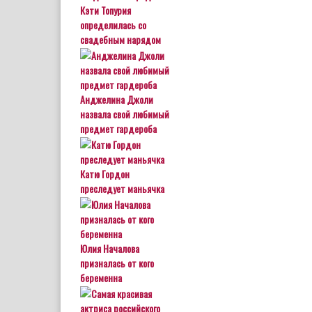
Кэти Топурия
определилась со
свадебным нарядом
Анджелина Джоли
назвала свой любимый
предмет гардероба
Катю Гордон
преследует маньячка
Юлия Началова
призналась от кого
беременна