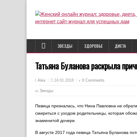
ЗВЕЗДЫ
ЗДОРОВЬЕ
ДИЕТА
Татьяна Буланова раскрыла при
24.01.2018
0 Comments
Alex
Звезды
Певица призналась, что Нина Павловна не обрати
смириться с уходом родительницы, которая обож
знаменитой дочери.
В августе 2017 года певица Татьяна Буланова по