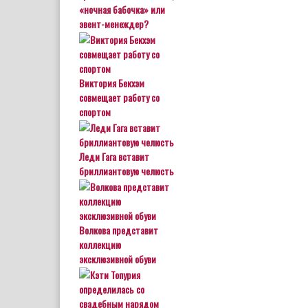
«ночная бабочка» или
эвент-менеждер?
Виктория Бекхэм
совмещает работу со
спортом
Леди Гага вставит
бриллиантовую челюсть
Волкова представит
коллекцию
эксклюзивной обуви