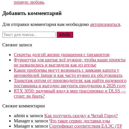
первую любовь
Добавить комментарий
Для отправки комментария вам необходимо
авторизоваться
.
Свежие записи
Секреты долгой жизни украшения с танзанитом
Фурнитура для шитья: всё нужное, чтобы ваши проекты
не развалились и выглядели как из ателье
Какие проблемы могут возникать с замками капота у
автомобилей Jaguar и как часто нужно их обслуживать
Трикотаж оптом от производителя: как найти надежного
поставщика и выгодно закупить продукцию в 2026 году
RTX 3050: разумный вход в мир трассировки и DLSS —
стоит ли брать?
Свежие комментарии
admin
к записи
Как получить скидку в Читай Город?
Manager
к записи
Что такое сервис доставки еды
Manager
к записи
Сертификат соответствия ЕАЭС (ТР