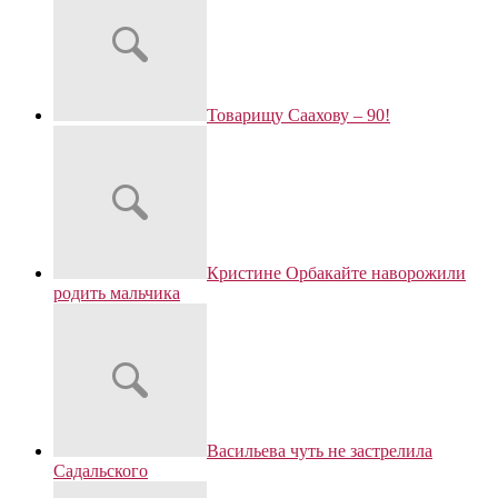
Товарищу Саахову – 90!
Кристине Орбакайте наворожили
родить мальчика
Васильева чуть не застрелила
Садальского