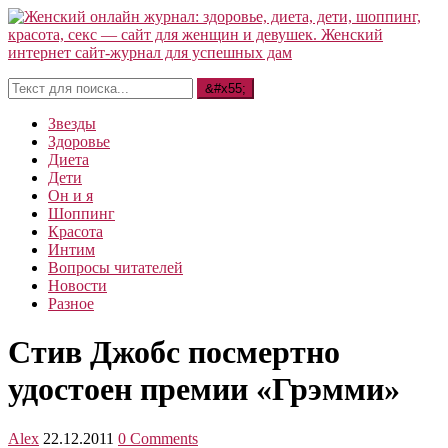
Звезды
Здоровье
Диета
Дети
Он и я
Шоппинг
Красота
Интим
Вопросы читателей
Новости
Разное
Стив Джобс посмертно
удостоен премии «Грэмми»
Alex
22.12.2011
0 Comments