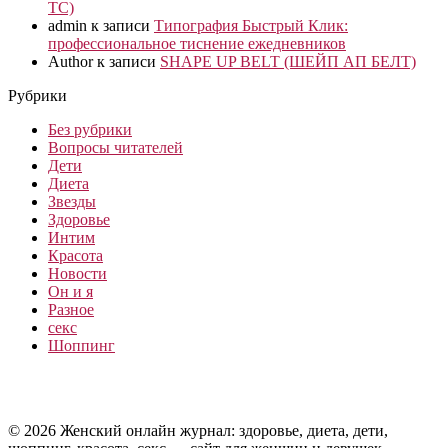
ТС)
admin
к записи
Типография Быстрый Клик:
профессиональное тиснение ежедневников
Author
к записи
SHAPE UP BELT (ШЕЙП АП БЕЛТ)
Рубрики
Без рубрики
Вопросы читателей
Дети
Диета
Звезды
Здоровье
Интим
Красота
Новости
Он и я
Разное
секс
Шоппинг
© 2026 Женский онлайн журнал: здоровье, диета, дети,