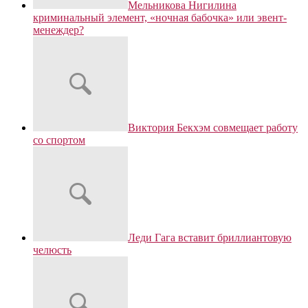
Мельникова Нигилина
криминальный элемент, «ночная бабочка» или эвент-
менеждер?
Виктория Бекхэм совмещает работу
со спортом
Леди Гага вставит бриллиантовую
челюсть