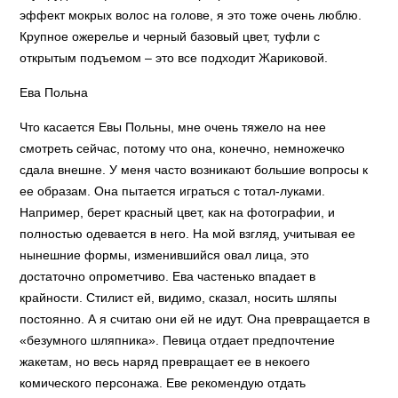
эффект мокрых волос на голове, я это тоже очень люблю.
Крупное ожерелье и черный базовый цвет, туфли с
открытым подъемом – это все подходит Жариковой.
Ева Польна
Что касается Евы Польны, мне очень тяжело на нее
смотреть сейчас, потому что она, конечно, немножечко
сдала внешне. У меня часто возникают большие вопросы к
ее образам. Она пытается играться с тотал-луками.
Например, берет красный цвет, как на фотографии, и
полностью одевается в него. На мой взгляд, учитывая ее
нынешние формы, изменившийся овал лица, это
достаточно опрометчиво. Ева частенько впадает в
крайности. Стилист ей, видимо, сказал, носить шляпы
постоянно. А я считаю они ей не идут. Она превращается в
«безумного шляпника». Певица отдает предпочтение
жакетам, но весь наряд превращает ее в некоего
комического персонажа. Еве рекомендую отдать