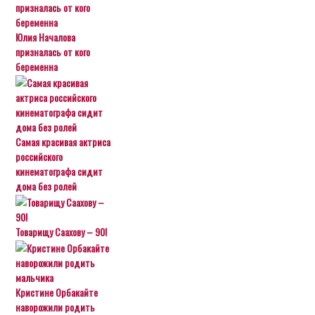
Юлия Началова
призналась от кого
беременна
Самая красивая актриса
российского
кинематографа сидит
дома без ролей
Товарищу Саахову – 90!
Кристине Орбакайте
наворожили родить