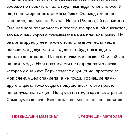
вообще не нравится, часть груди выглядит очень плохо. И
еще я не сторонник огромных брюк. Эта мода меня не
зацепила, она мне не близка. Но это Рианна, ей все можно.
Она немного поправилась в последнее время. Мне кажется,
это не очень хорошо сказывается на ее плечах и руках. Но
она эпатирует, у нее такой стиль. Опять же, если наша
российская девушка это наденет, то будет выглядеть
достаточно странно. Плюс эти очки маленькие. Они сейчас
на пике моды. Но я практически не встречала человека,
которому они идут. Верх создает ощущение, простите за
мой сленг, ушей спаниеля, а не груди. Торчащие лямки
другого цвета тоже создают ощущение, что это просто
непродуманная акция. Но сумка на груди круто смотрится.
Сама сумка клевая. Все остальное мне не очень нравится.
← Предыдущий материал
Следующий материал →