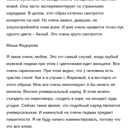
кожей. Она часто экспериментирует со странными
нарядами. В целом, этот образ отлично смотрится
конкретно на ней. Но очень важно, девушки, не
злоупотребляйте этим всем. И мне очень нравится тотал-лук
одного цвета – белый. Это очень круто смотрится.
Маша Федорова
Я такое очень люблю. Это тот самый случай, когда грубый
мужской пиджак при этом с цветочками идет женщине. Все
очень гармонично. При этом видно, что у человека есть
чувство стиля. Как и в случае с Жарковой, я в восторге от
этого образа. Мне все очень импонирует, я бы ничего не
меняла. Вполне универсальный наряд. В этом можно
съездить на переговоры, сходить в парк, на концерт, куда
угодно. Сейчас такое время, что подобный наряд является
универсальным. И накинутый на плечи пиджак придает
пикантности. Я не буду ничего комментировать, потому что
это все клево.