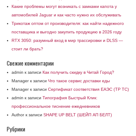
Какие проблемы могут возникать с замками капота у
автомобилей Jaguar и как часто нужно их обслуживать
Трикотаж оптом от производителя: как найти надежного
поставщика и выгодно закупить продукцию в 2026 году
RTX 3050: разумный вход в мир трассировки и DLSS —
стоит ли брать?
Свежие комментарии
admin
к записи
Как получить скидку в Читай Город?
Manager
к записи
Что такое сервис доставки еды
Manager
к записи
Сертификат соответствия ЕАЭС (ТР ТС)
admin
к записи
Типография Быстрый Клик:
профессиональное тиснение ежедневников
Author
к записи
SHAPE UP BELT (ШЕЙП АП БЕЛТ)
Рубрики