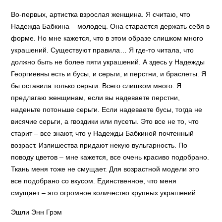
Во-первых, артистка взрослая женщина. Я считаю, что
Надежда Бабкина – молодец. Она старается держать себя в
форме. Но мне кажется, что в этом образе слишком много
украшений. Существуют правила… Я где-то читала, что
должно быть не более пяти украшений. А здесь у Надежды
Георгиевны есть и бусы, и серьги, и перстни, и браслеты. Я
бы оставила только серьги. Всего слишком много. Я
предлагаю женщинам, если вы надеваете перстни,
наденьте потоньше серьги. Если надеваете бусы, тогда не
висячие серьги, а гвоздики или пусеты. Это все не то, что
старит – все знают, что у Надежды Бабкиной почтенный
возраст. Излишества придают некую вульгарность. По
поводу цветов – мне кажется, все очень красиво подобрано.
Ткань меня тоже не смущает. Для возрастной модели это
все подобрано со вкусом. Единственное, что меня
смущает – это огромное количество крупных украшений.
Эшли Энн Грэм