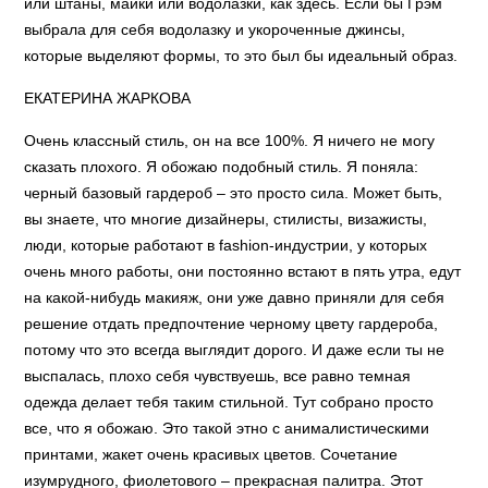
или штаны, майки или водолазки, как здесь. Если бы Грэм
выбрала для себя водолазку и укороченные джинсы,
которые выделяют формы, то это был бы идеальный образ.
ЕКАТЕРИНА ЖАРКОВА
Очень классный стиль, он на все 100%. Я ничего не могу
сказать плохого. Я обожаю подобный стиль. Я поняла:
черный базовый гардероб – это просто сила. Может быть,
вы знаете, что многие дизайнеры, стилисты, визажисты,
люди, которые работают в fashion-индустрии, у которых
очень много работы, они постоянно встают в пять утра, едут
на какой-нибудь макияж, они уже давно приняли для себя
решение отдать предпочтение черному цвету гардероба,
потому что это всегда выглядит дорого. И даже если ты не
выспалась, плохо себя чувствуешь, все равно темная
одежда делает тебя таким стильной. Тут собрано просто
все, что я обожаю. Это такой этно с анималистическими
принтами, жакет очень красивых цветов. Сочетание
изумрудного, фиолетового – прекрасная палитра. Этот