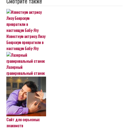
Смотрите также
Известную актрису Лизу
Боярскую превратили в
настоящую Бабу-Ягу
Лазерный
гравировальный станок
Сайт для серьезных
знакомств