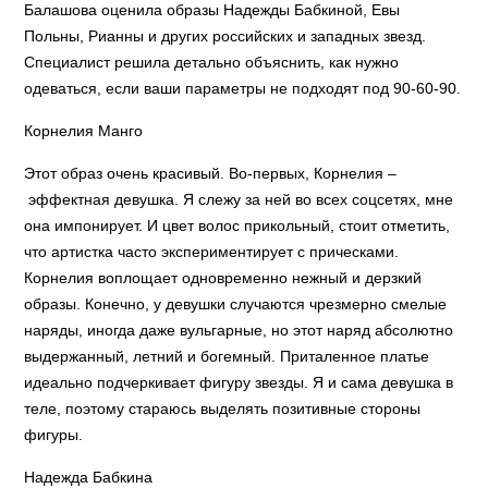
Балашова оценила образы Надежды Бабкиной, Евы
Польны, Рианны и других российских и западных звезд.
Специалист решила детально объяснить, как нужно
одеваться, если ваши параметры не подходят под 90-60-90.
Корнелия Манго
Этот образ очень красивый. Во-первых, Корнелия –
эффектная девушка. Я слежу за ней во всех соцсетях, мне
она импонирует. И цвет волос прикольный, стоит отметить,
что артистка часто экспериментирует с прическами.
Корнелия воплощает одновременно нежный и дерзкий
образы. Конечно, у девушки случаются чрезмерно смелые
наряды, иногда даже вульгарные, но этот наряд абсолютно
выдержанный, летний и богемный. Приталенное платье
идеально подчеркивает фигуру звезды. Я и сама девушка в
теле, поэтому стараюсь выделять позитивные стороны
фигуры.
Надежда Бабкина