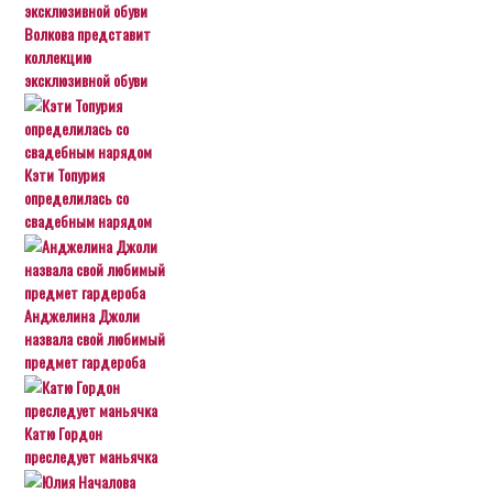
Волкова представит
коллекцию
эксклюзивной обуви
Кэти Топурия
определилась со
свадебным нарядом
Анджелина Джоли
назвала свой любимый
предмет гардероба
Катю Гордон
преследует маньячка