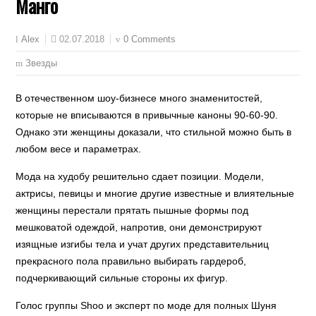
Манго
02.07.2018
0 Comments
Alex
Звезды
В отечественном шоу-бизнесе много знаменитостей,
которые не вписываются в привычные каноны 90-60-90.
Однако эти женщины доказали, что стильной можно быть в
любом весе и параметрах.
Мода на худобу решительно сдает позиции. Модели,
актрисы, певицы и многие другие известные и влиятельные
женщины перестали прятать пышные формы под
мешковатой одеждой, напротив, они демонстрируют
изящные изгибы тела и учат других представительниц
прекрасного пола правильно выбирать гардероб,
подчеркивающий сильные стороны их фигур.
Голос группы Shoo и эксперт по моде для полных Шуня