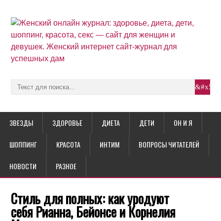
ЗВЕЗДЫ
ЗДОРОВЬЕ
ДИЕТА
ДЕТИ
ОН И Я
ШОППИНГ
КРАСОТА
ИНТИМ
ВОПРОСЫ ЧИТАТЕЛЕЙ
НОВОСТИ
РАЗНОЕ
Стиль для полных: как уродуют
себя Рианна, Бейонсе и Корнелия