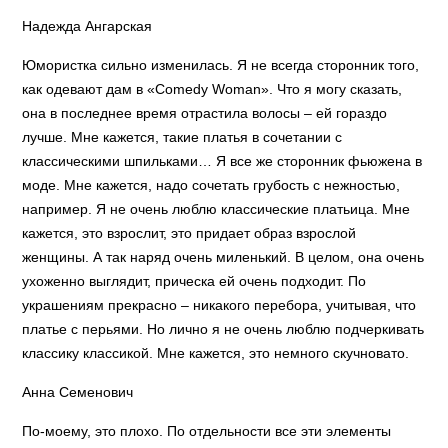
Надежда Ангарская
Юмористка сильно изменилась. Я не всегда сторонник того,
как одевают дам в «Comedy Woman». Что я могу сказать,
она в последнее время отрастила волосы – ей гораздо
лучше. Мне кажется, такие платья в сочетании с
классическими шпильками… Я все же сторонник фьюжена в
моде. Мне кажется, надо сочетать грубость с нежностью,
например. Я не очень люблю классические платьица. Мне
кажется, это взрослит, это придает образ взрослой
женщины. А так наряд очень миленький. В целом, она очень
ухоженно выглядит, прическа ей очень подходит. По
украшениям прекрасно – никакого перебора, учитывая, что
платье с перьями. Но лично я не очень люблю подчеркивать
классику классикой. Мне кажется, это немного скучновато.
Анна Семенович
По-моему, это плохо. По отдельности все эти элементы