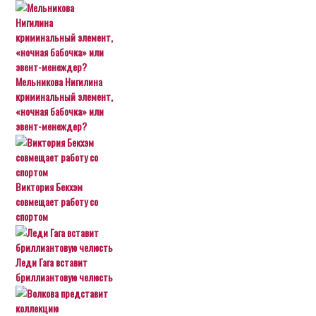
Мельникова Нигилина
криминальный элемент,
«ночная бабочка» или
эвент-менеждер?
Виктория Бекхэм
совмещает работу со
спортом
Леди Гага вставит
бриллиантовую челюсть