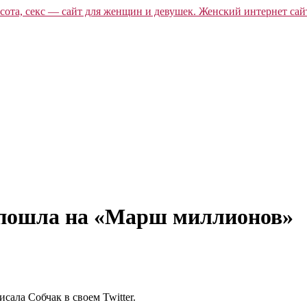
е пошла на «Марш миллионов»
сала Собчак в своем Twitter.