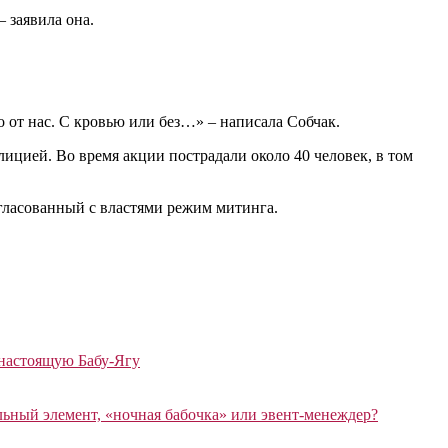
 заявила она.
о от нас. С кровью или без…» – написала Собчак.
ицией. Во время акции пострадали около 40 человек, в том
гласованный с властями режим митинга.
 настоящую Бабу-Ягу
ный элемент, «ночная бабочка» или эвент-менеждер?