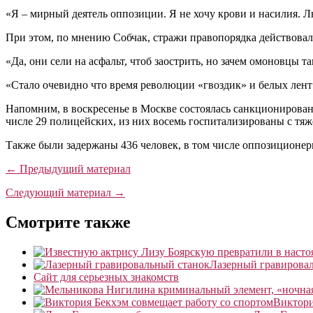
«Я – мирный деятель оппозиции. Я не хочу крови и насилия. Л
При этом, по мнению Собчак, стражи правопорядка действовал
«Да, они сели на асфальт, чтоб заострить, но зачем омоновцы т
«Стало очевидно что время революции «гвоздик» и белых лент 
Напомним, в воскресенье в Москве состоялась санкционированн
числе 29 полицейских, из них восемь госпитализированы с тяж
Также были задержаны 436 человек, в том числе оппозиционе
← Предыдущий материал
Следующий материал →
Смотрите также
Лазерный гравирова
Сайт для серьезных знакомств
Виктори