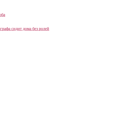
оба
графа сидит дома без ролей