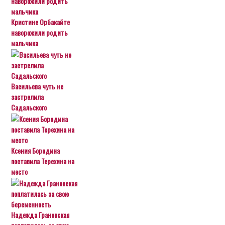
Кристине Орбакайте
наворожили родить
мальчика
Васильева чуть не
застрелила
Садальского
Ксения Бородина
поставила Терехина на
место
Надежда Грановская