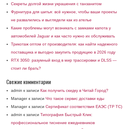
Секреты долгой жизни украшения с танзанитом
Фурнитура для шитья: всё нужное, чтобы ваши проекты
не развалились и выглядели как из ателье
Какие проблемы могут возникать с замками капота у
автомобилей Jaguar и как часто нужно их обслуживать
Трикотаж оптом от производителя: как найти надежного
поставщика и выгодно закупить продукцию в 2026 году
RTX 3050: разумный вход в мир трассировки и DLSS —
стоит ли брать?
Свежие комментарии
admin
к записи
Как получить скидку в Читай Город?
Manager
к записи
Что такое сервис доставки еды
Manager
к записи
Сертификат соответствия ЕАЭС (ТР ТС)
admin
к записи
Типография Быстрый Клик:
профессиональное тиснение ежедневников