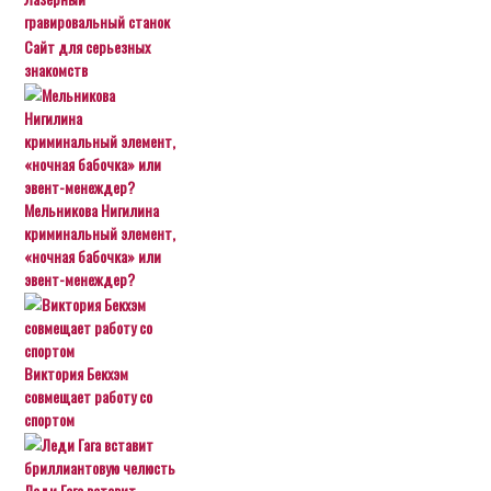
гравировальный станок
Сайт для серьезных
знакомств
Мельникова Нигилина
криминальный элемент,
«ночная бабочка» или
эвент-менеждер?
Виктория Бекхэм
совмещает работу со
спортом
Леди Гага вставит