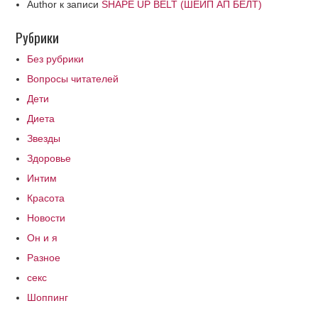
Author
к записи
SHAPE UP BELT (ШЕЙП АП БЕЛТ)
Рубрики
Без рубрики
Вопросы читателей
Дети
Диета
Звезды
Здоровье
Интим
Красота
Новости
Он и я
Разное
секс
Шоппинг