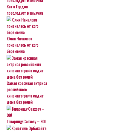
Катю Гордон
преследует маньячка
Юлия Началова
призналась от кого
беременна
Самая красивая актриса
российского
кинематографа сидит
дома без ролей
Товарищу Саахову – 90!