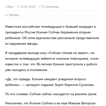
19.09.2018
0 Comments
Alex
Звезды
Известная российская телеведущая и бывший кандидат в
президенты России Ксения Собчак беременна вторым
ребенком. Об этом журналистам рассказали представители
из окружения звезды.
В преддверии выхода шоу «Собчак слезам не верит», на
котором телеведущая займется поиском помощника, стало
известно о том, что 36-летняя Ксения приступила к работе
уже находясь в положении.
«Да, это правда. Ксения ожидает рождения второго
ребенка», — цитирует издание Super Кирилла Суханова.
По его словам, Собчак сейчас находится на раннем сроке.
Напомним, что Ксения Собчак и ее муж Максим Виторган