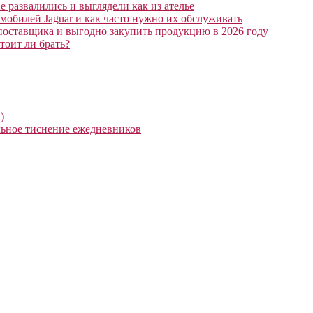
 развалились и выглядели как из ателье
мобилей Jaguar и как часто нужно их обслуживать
поставщика и выгодно закупить продукцию в 2026 году
тоит ли брать?
)
ьное тиснение ежедневников