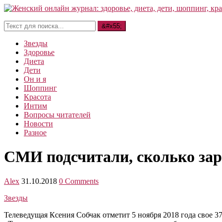
Звезды
Здоровье
Диета
Дети
Он и я
Шоппинг
Красота
Интим
Вопросы читателей
Новости
Разное
СМИ подсчитали, сколько за
Alex
31.10.2018
0 Comments
Звезды
Телеведущая Ксения Собчак отметит 5 ноября 2018 года свое 37