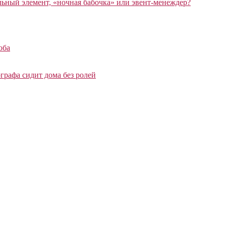
ный элемент, «ночная бабочка» или эвент-менеждер?
оба
графа сидит дома без ролей