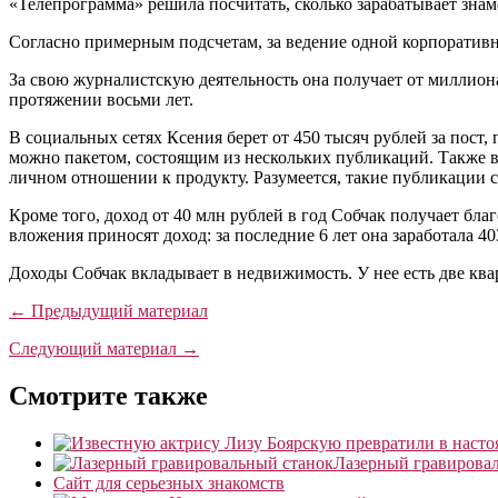
«Телепрограмма» решила посчитать, сколько зарабатывает знам
Согласно примерным подсчетам, за ведение одной корпоративн
За свою журналистскую деятельность она получает от миллиона
протяжении восьми лет.
В социальных сетях Ксения берет от 450 тысяч рублей за пост,
можно пакетом, состоящим из нескольких публикаций. Также в 
личном отношении к продукту. Разумеется, такие публикации с
Кроме того, доход от 40 млн рублей в год Собчак получает бла
вложения приносят доход: за последние 6 лет она заработала 4
Доходы Собчак вкладывает в недвижимость. У нее есть две кв
← Предыдущий материал
Следующий материал →
Смотрите также
Лазерный гравирова
Сайт для серьезных знакомств