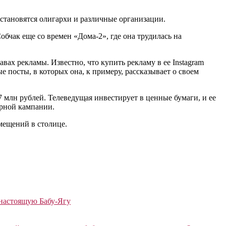
становятся олигархи и различные организации.
бчак еще со времен «Дома-2», где она трудилась на
вах рекламы. Известно, что купить рекламу в ее Instagram
 посты, в которых она, к примеру, рассказывает о своем
7 млн рублей. Телеведущая инвестирует в ценные бумаги, и ее
орной кампании.
мещений в столице.
 настоящую Бабу-Ягу