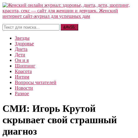
Звезды
Здоровье
Диета
Дети
Он и я
Шоппинг
Красота
Интим
Вопросы читателей
Новости
Разное
СМИ: Игорь Крутой
скрывает свой страшный
диагноз